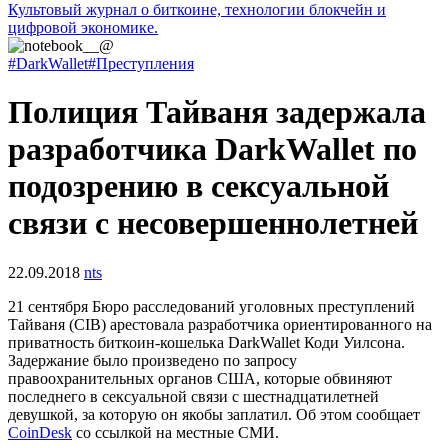
Культовый журнал о биткоине, технологии блокчейн и
цифровой экономике.
#DarkWallet
#Преступления
Полиция Тайваня задержала
разработчика DarkWallet по
подозрению в сексуальной
связи с несовершеннолетней
22.09.2018
nts
21 сентября Бюро расследований уголовных преступлений
Тайваня (CIB) арестовала разработчика ориентированного на
приватность биткоин-кошелька DarkWallet Коди Уилсона.
Задержание было произведено по запросу
правоохранительных органов США, которые обвиняют
последнего в сексуальной связи с шестнадцатилетней
девушкой, за которую он якобы заплатил. Об этом сообщает
CoinDesk
со ссылкой на местные СМИ.