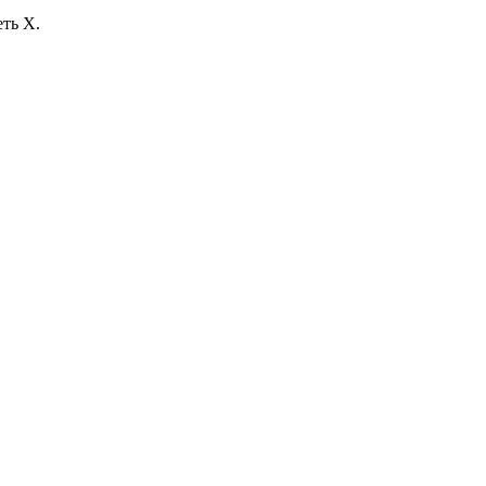
ть X.