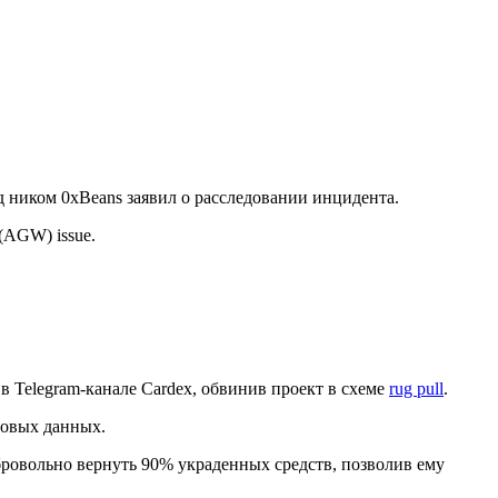
од ником 0xBeans заявил о расследовании инцидента.
t (AGW) issue.
в Telegram-канале Cardex, обвинив проект в схеме
rug pull
.
новых данных.
бровольно вернуть 90% украденных средств, позволив ему