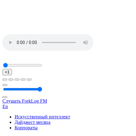
×1
Слушать ForkLog FM
En
Искусственный интеллект
Дайджест месяца
Корпораты