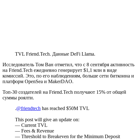
TVL Friend.Tech. Данные DeFi Llama.
Исследователь Том Ван отметил, что с 8 сентября активность
на Friend.Tech ежедневно генерирует $1,1 млн в виде
комиссий. Это, по его наблюдениям, больше сети биткоина и
платформ OpenSea и MakerDAO.
Топ-30 создателей на Friend.Tech получают 15% от общей
суммы роялти.
.
@friendtech
has reached $50M TVL
This post will give an update on:
— Current TVL
— Fees & Revenue
— Threshold to Breakeven for the Minimum Deposit