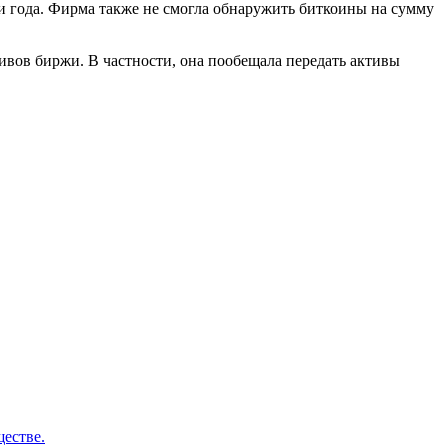
и года. Фирма также не смогла обнаружить биткоины на сумму
тивов биржи. В частности, она пообещала передать активы
ществе.