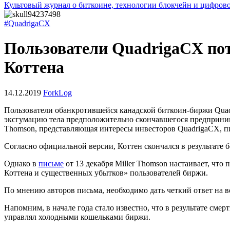
Культовый журнал о биткоине, технологии блокчейн и цифров
#QuadrigaCX
Пользователи QuadrigaCX по
Коттена
14.12.2019
ForkLog
Пользователи обанкротившейся канадской биткоин-биржи Quad
эксгумацию тела предположительно скончавшегося предприним
Thomson, представляющая интересы инвесторов QuadrigaCX, 
Согласно официальной версии, Коттен скончался в результате б
Однако в
письме
от 13 декабря Miller Thomson настаивает, чт
Коттена и существенных убытков» пользователей биржи.
По мнению авторов письма, необходимо дать четкий ответ на в
Напомним, в начале года стало известно, что в результате см
управлял холодными кошельками биржи.