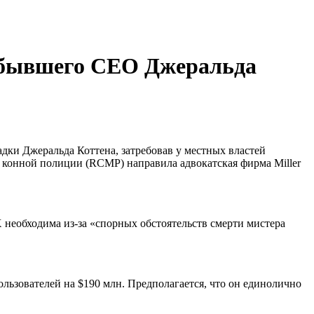
о бывшего CEO Джеральда
ки Джеральда Коттена, затребовав у местных властей
 конной полиции (RCMP) направила адвокатская фирма Miller
 необходима из-за «спорных обстоятельств смерти мистера
ользователей на $190 млн. Предполагается, что он единолично