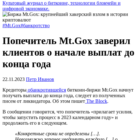
Культовый журнал о биткоине, технологии блокчейн и
цифровой экономике.
#Mt.Gox
#банкротство
Попечитель Mt.Gox заверил
клиентов о начале выплат до
конца года
22.11.2023
Петр Иванов
Кредиторы
обанкротившейся
биткоин-биржи Mt.Gox начнут
получать выплаты до конца года, следует из полученных
писем от ликвидатора. Об этом пишет
The Block
.
В сообщении говорится, что попечитель «прилагает усилия,
чтобы запустить процесс в 2023 календарном году» и
продолжить его в следующем.
«Конкретные сроки не определены […].
Невозможно заранее уведомить каждого […] о