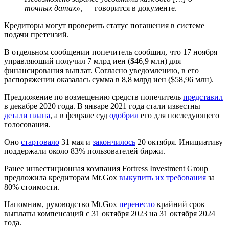
точных датах»,
— говорится в документе.
Кредиторы могут проверить статус погашения в системе
подачи претензий.
В отдельном сообщении попечитель сообщил, что 17 ноября
управляющий получил 7 млрд иен ($46,9 млн) для
финансирования выплат. Согласно уведомлению, в его
распоряжении оказалась сумма в 8,8 млрд иен ($58,96 млн).
Предложение по возмещению средств попечитель
представил
в декабре 2020 года. В январе 2021 года стали известны
детали плана
, а в феврале суд
одобрил
его для последующего
голосования.
Оно
стартовало
31 мая и
закончилось
20 октября. Инициативу
поддержали около 83% пользователей биржи.
Ранее инвестиционная компания Fortress Investment Group
предложила кредиторам Mt.Gox
выкупить их требования
за
80% стоимости.
Напомним, руководство Mt.Gox
перенесло
крайний срок
выплаты компенсаций с 31 октября 2023 на 31 октября 2024
года.