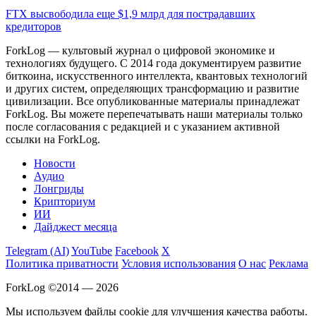
FTX высвободила еще $1,9 млрд для пострадавших
кредиторов
ForkLog — культовый журнал о цифровой экономике и
технологиях будущего. С 2014 года документируем развитие
биткоина, искусственного интеллекта, квантовых технологий
и других систем, определяющих трансформацию и развитие
цивилизации.
Все опубликованные материалы принадлежат
ForkLog. Вы можете перепечатывать наши материалы только
после согласования с редакцией и с указанием активной
ссылки на ForkLog.
Новости
Аудио
Лонгриды
Крипториум
ИИ
Дайджест месяца
Telegram (AI)
YouTube
Facebook
X
Политика приватности
Условия использования
О нас
Реклама
ForkLog ©2014 — 2026
Мы используем файлы cookie для улучшения качества работы.