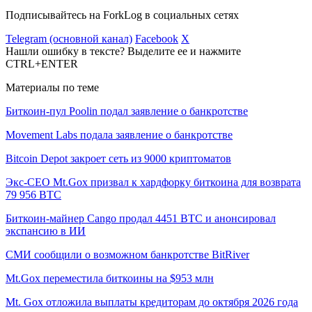
Подписывайтесь на ForkLog в социальных сетях
Telegram (основной канал)
Facebook
X
Нашли ошибку в тексте? Выделите ее и нажмите
CTRL+ENTER
Материалы по теме
Биткоин-пул Poolin подал заявление о банкротстве
Movement Labs подала заявление о банкротстве
Bitcoin Depot закроет сеть из 9000 криптоматов
Экс-CEO Mt.Gox призвал к хардфорку биткоина для возврата
79 956 BTC
Биткоин-майнер Cango продал 4451 BTC и анонсировал
экспансию в ИИ
СМИ сообщили о возможном банкротстве BitRiver
Mt.Gox переместила биткоины на $953 млн
Mt. Gox отложила выплаты кредиторам до октября 2026 года