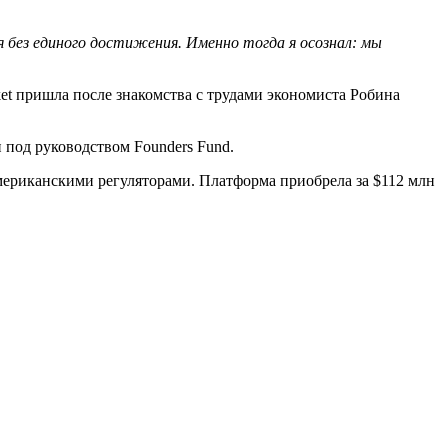
ия без единого достижения. Именно тогда я осознал: мы
rket пришла после знакомства с трудами экономиста Робина
 под руководством Founders Fund.
мериканскими регуляторами. Платформа приобрела за $112 млн