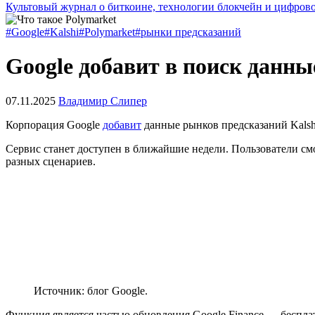
Культовый журнал о биткоине, технологии блокчейн и цифров
#Google
#Kalshi
#Polymarket
#рынки предсказаний
Google добавит в поиск данные
07.11.2025
Владимир Слипер
Корпорация Google
добавит
данные рынков предсказаний Kalsh
Сервис станет доступен в ближайшие недели. Пользователи см
разных сценариев.
Источник: блог Google.
Функция является частью обновления Google Finance — беспла