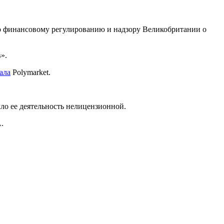
 финансовому регулированию и надзору Великобритании о
».
ала
Polymarket.
ло ее деятельность нелицензионной.
.