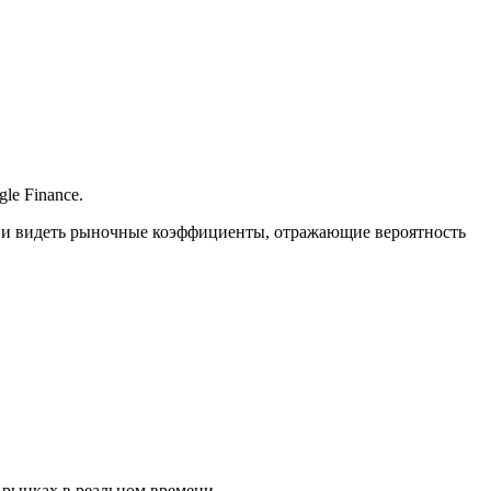
le Finance.
?» и видеть рыночные коэффициенты, отражающие вероятность
 рынках в реальном времени.