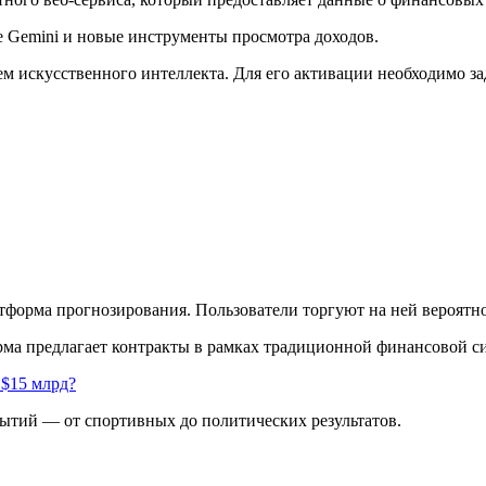
е Gemini и новые инструменты просмотра доходов.
ем искусственного интеллекта. Для его активации необходимо 
латформа прогнозирования. Пользователи торгуют на ней вероят
а предлагает контракты в рамках традиционной финансовой с
 $15 млрд?
ытий — от спортивных до политических результатов.