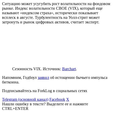
Ситуацию может усугубить рост волатильности на фондовом
рынке. Индекс волатильности CBOE (VIX), который еще
называют «индексом страха», исторически показывает
всплеск в августе. Турбулентность на Уолл-стрит может
затронуть и рынок цифровых активов, считает эксперт.
Сезонность VIX. Источник:
Barchart
.
Напомним, Годбоул
заявил
об истощении бычьего импульса
биткоина.
Подписывайтесь на ForkLog в социальных сетях
Telegram (основной канал)
Facebook
X
Нашли ошибку в тексте? Выделите ее и нажмите
CTRL+ENTER