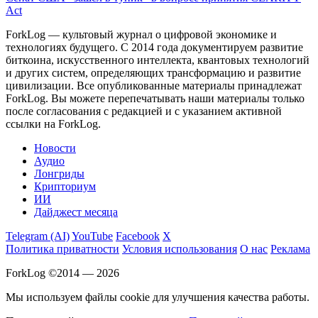
Act
ForkLog — культовый журнал о цифровой экономике и
технологиях будущего. С 2014 года документируем развитие
биткоина, искусственного интеллекта, квантовых технологий
и других систем, определяющих трансформацию и развитие
цивилизации.
Все опубликованные материалы принадлежат
ForkLog. Вы можете перепечатывать наши материалы только
после согласования с редакцией и с указанием активной
ссылки на ForkLog.
Новости
Аудио
Лонгриды
Крипториум
ИИ
Дайджест месяца
Telegram (AI)
YouTube
Facebook
X
Политика приватности
Условия использования
О нас
Реклама
ForkLog ©2014 — 2026
Мы используем файлы cookie для улучшения качества работы.