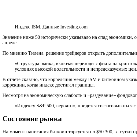
Индекс ISM. Данные Investing.com
Значение ниже 50 исторически указывало на спад экономики, о
апреле.
По мнению Тилена, решение трейдеров открыть дополнительны
«Структура рынка, включая переходы с фиата на криптова
условиях высокой волатильности и непредсказуемых цен
В отчете сказано, что корреляция между ISM и биткоином ука
коррекции, когда индекс достигал границы.
Несмотря на экономическую слабость и «раздувание» фондовог
«Индексу S&P 500, вероятно, придется согласовываться 
Состояние рынка
На момент написания биткоин торгуется по $50 300, за сутки 