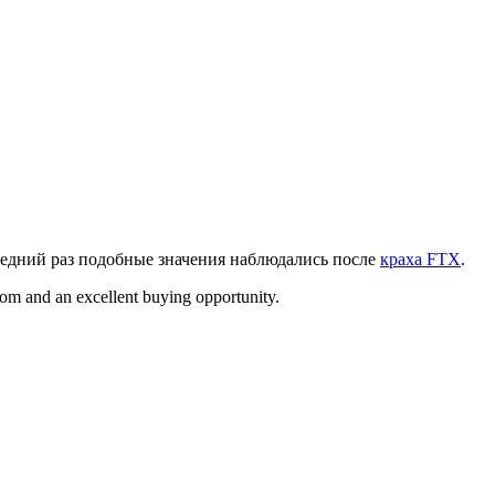
ледний раз подобные значения наблюдались после
краха FTX
.
tom and an excellent buying opportunity.