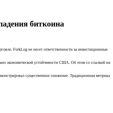
падения биткоина
говле. ForkLog не несет ответственности за инвестиционные
ельно экономической устойчивости США. Об этом со ссылкой на
демонстрировал существенное снижение. Традиционная метрика