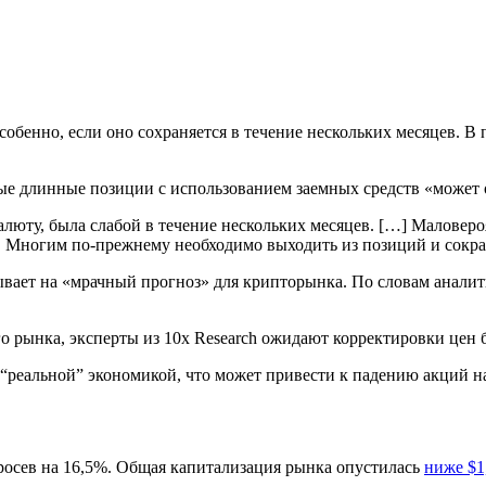
собенно, если оно сохраняется в течение нескольких месяцев. 
е длинные позиции с использованием заемных средств «может 
люту, была слабой в течение нескольких месяцев. […] Маловеро
. Многим по-прежнему необходимо выходить из позиций и сокра
зывает на «мрачный прогноз» для крипторынка. По словам анали
о рынка, эксперты из 10x Research ожидают корректировки цен
с “реальной” экономикой, что может привести к падению акций н
просев на 16,5%. Общая капитализация рынка опустилась
ниже $1