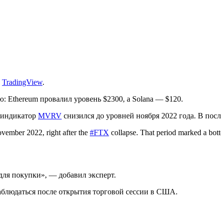
:
TradingView
.
 Ethereum провалил уровень $2300, а Solana — $120.
й индикатор
MVRV
снизился до уровней ноября 2022 года. В пос
ember 2022, right after the
#FTX
collapse. That period marked a bot
для покупки», — добавил эксперт.
наблюдаться после открытия торговой сессии в США.