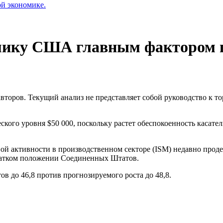
ой экономике.
номику США главным фактором 
оров. Текущий анализ не представляет собой руководство к тор
ского уровня $50 000, поскольку растет обеспокоенность касат
вой активности в производственном секторе (ISM) недавно про
 шатком положении Соединенных Штатов.
ктов до 46,8 против прогнозируемого роста до 48,8.