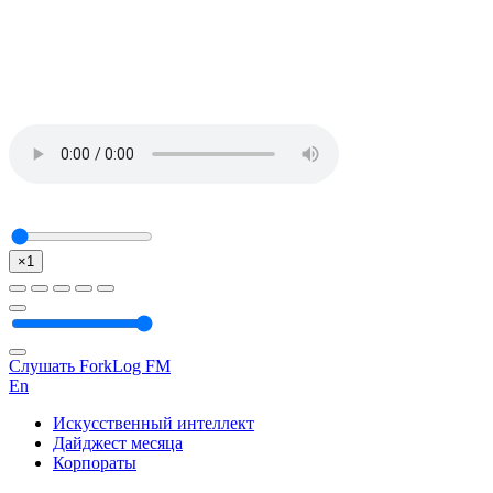
×1
Слушать ForkLog FM
En
Искусственный интеллект
Дайджест месяца
Корпораты