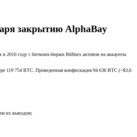
даря закрытию AlphaBay
в 2016 году с биткоин-биржи Bitfinex активов на аккаунты
ре 119 754 BTC. Проведенная конфискация 94 636 BTC (~$3,6
им их выводом;