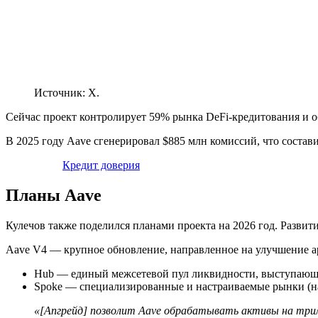
Источник: X.
Сейчас проект контролирует 59% рынка DeFi-кредитования и о
В 2025 году Aave сгенерировал $885 млн комиссий, что состав
Кредит доверия
Планы Aave
Кулечов также поделился планами проекта на 2026 год. Развит
Aave V4 — крупное обновление, направленное на улучшение 
Hub — единый межсетевой пул ликвидности, выступающ
Spoke — специализированные и настраиваемые рынки (на
«[Апгрейд] позволит Aave обрабатывать активы на три