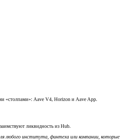
ми «столпами»: Aave V4, Horizon и Aave App.
 заимствуют ликвидность из Hub.
ля любого института, финтеха или компании, которые