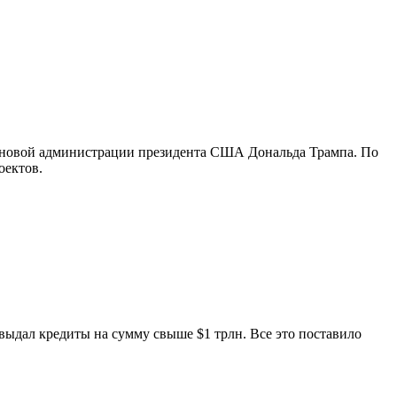
и новой администрации президента США Дональда Трампа. По
оектов.
 выдал кредиты на сумму свыше $1 трлн. Все это поставило