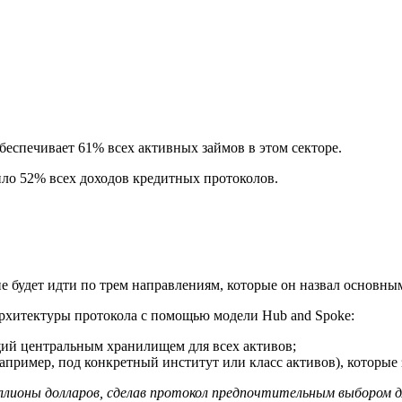
беспечивает 61% всех активных займов в этом секторе.
ило 52% всех доходов кредитных протоколов.
ие будет идти по трем направлениям, которые он назвал основны
архитектуры протокола с помощью модели
Hub and Spoke
:
ий центральным хранилищем для всех активов;
пример, под конкретный институт или класс активов), которые
ллионы долларов, сделав протокол предпочтительным выбором д