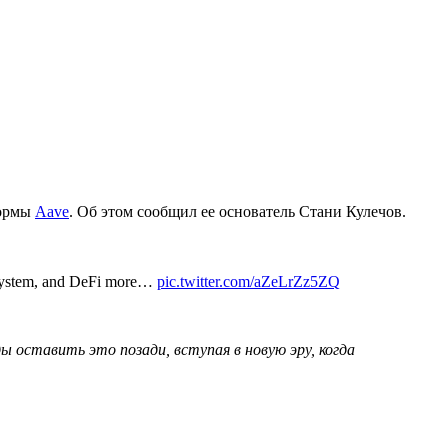
формы
Aave
. Об этом сообщил ее основатель Стани Кулечов.
ecosystem, and DeFi more…
pic.twitter.com/aZeLrZz5ZQ
 оставить это позади, вступая в новую эру, когда