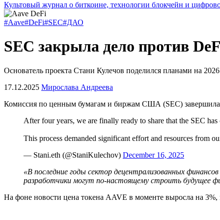
Культовый журнал о биткоине, технологии блокчейн и цифров
#Aave
#DeFi
#SEC
#ДАО
SEC закрыла дело против DeF
Основатель проекта Стани Кулечов поделился планами на 2026
17.12.2025
Мирослава Андреева
Комиссия по ценным бумагам и биржам США (SEC) завершила
After four years, we are finally ready to share that the SEC has
This process demanded significant effort and resources from o
— Stani.eth (@StaniKulechov)
December 16, 2025
«В последние годы сектор децентрализованных финансов 
разработчики могут по-настоящему строить будущее ф
На фоне новости цена токена AAVE в моменте выросла на 3%, 