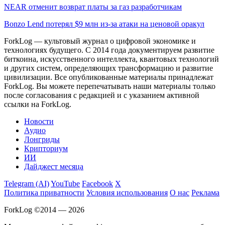
NEAR отменит возврат платы за газ разработчикам
Bonzo Lend потерял $9 млн из-за атаки на ценовой оракул
ForkLog — культовый журнал о цифровой экономике и
технологиях будущего. С 2014 года документируем развитие
биткоина, искусственного интеллекта, квантовых технологий
и других систем, определяющих трансформацию и развитие
цивилизации.
Все опубликованные материалы принадлежат
ForkLog. Вы можете перепечатывать наши материалы только
после согласования с редакцией и с указанием активной
ссылки на ForkLog.
Новости
Аудио
Лонгриды
Крипториум
ИИ
Дайджест месяца
Telegram (AI)
YouTube
Facebook
X
Политика приватности
Условия использования
О нас
Реклама
ForkLog ©2014 — 2026