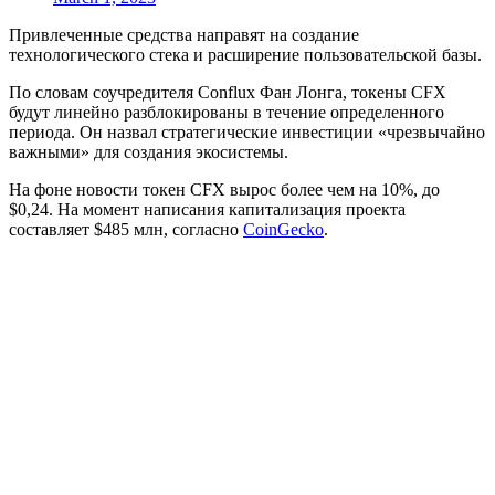
Привлеченные средства направят на создание
технологического стека и расширение пользовательской базы.
По словам соучредителя Conflux Фан Лонга, токены CFX
будут линейно разблокированы в течение определенного
периода. Он назвал стратегические инвестиции «чрезвычайно
важными» для создания экосистемы.
На фоне новости токен CFX вырос более чем на 10%, до
$0,24. На момент написания капитализация проекта
составляет $485 млн, согласно
CoinGecko
.