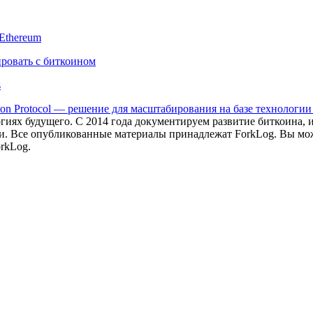
Ethereum
ровать с биткоином
s
ion Protocol — решение для масштабирования на базе технологии
иях будущего. С 2014 года документируем развитие биткоина, 
и.
Все опубликованные материалы принадлежат ForkLog. Вы мож
rkLog.