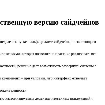
бственную версию сайдчейнов
 неделе о запуске в альфа-режиме сайдчейна, позволяющего
иложениями, которая позволит на практике реализовать все
частности, решение дает возможность развернуть системы с
 компонент – при условии, что интерфейс отвечает
токена ценности.
тью кастомизируемых децентрализованных приложений».