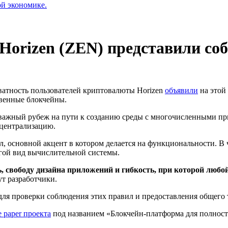
ой экономике.
orizen (ZEN) представили со
атность пользователей криптовалюты Horizen
объявили
на этой
твенные блокчейны.
й важный рубеж на пути к созданию среды с многочисленными пр
ецентрализацию.
, основной акцент в котором делается на функциональности. В 
гой вид вычислительной системы.
 свободу дизайна приложений и гибкость, при которой любой
 разработчики.
для проверки соблюдения этих правил и предоставления общего 
 paper проекта
под названием «Блокчейн-платформа для полнос