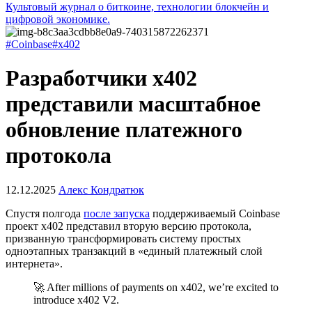
Культовый журнал о биткоине, технологии блокчейн и
цифровой экономике.
#Coinbase
#x402
Разработчики x402
представили масштабное
обновление платежного
протокола
12.12.2025
Алекс Кондратюк
Спустя полгода
после запуска
поддерживаемый Coinbase
проект x402 представил вторую версию протокола,
призванную трансформировать систему простых
одноэтапных транзакций в «единый платежный слой
интернета».
🚀 After millions of payments on x402, we’re excited to
introduce x402 V2.