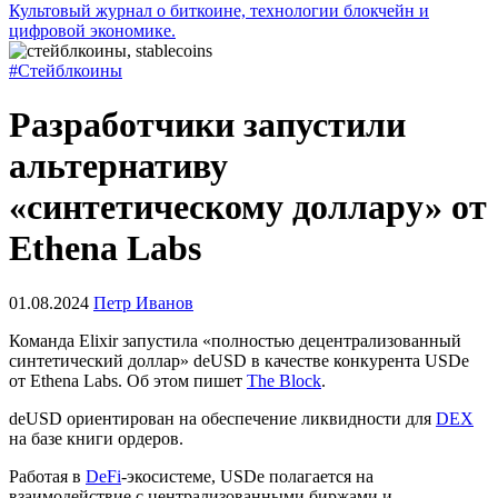
Культовый журнал о биткоине, технологии блокчейн и
цифровой экономике.
#Стейблкоины
Разработчики запустили
альтернативу
«синтетическому доллару» от
Ethena Labs
01.08.2024
Петр Иванов
Команда Elixir запустила «полностью децентрализованный
синтетический доллар» deUSD в качестве конкурента USDe
от Ethena Labs. Об этом пишет
The Block
.
deUSD ориентирован на обеспечение ликвидности для
DEX
на базе книги ордеров.
Работая в
DeFi
-экосистеме, USDe полагается на
взаимодействие с централизованными биржами и