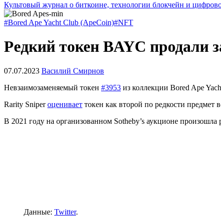
Культовый журнал о биткоине, технологии блокчейн и цифров
#Bored Ape Yacht Club (ApeCoin)
#NFT
Редкий токен BAYC продали за
07.07.2023
Василий Смирнов
Невзаимозаменяемый токен
#3953
из коллекции Bored Ape Yach
Rarity Sniper
оценивает
токен как второй по редкости предмет 
В 2021 году на организованном Sotheby’s аукционе произошла
Данные:
Twitter
.