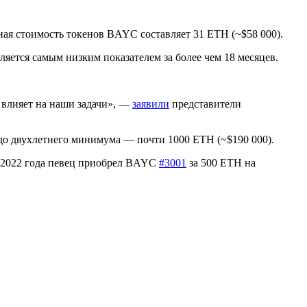
.
ая стоимость токенов BAYC составляет 31 ETH (~$58 000).
вляется самым низким показателем за более чем 18 месяцев.
 влияет на наши задачи», —
заявили
представители
о двухлетнего минимума — почти 1000 ETH (~$190 000).
 2022 года певец приобрел BAYC
#3001
за 500 ETH на