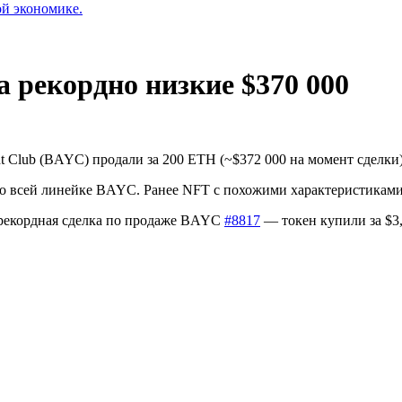
ой экономике.
 рекордно низкие $370 000
t Club (BAYC) продали за 200 ETH (~$372 000 на момент сделки
во всей линейке BAYC. Ранее NFT с похожими характеристиками
 рекордная сделка по продаже BAYC
#8817
— токен купили за $3,