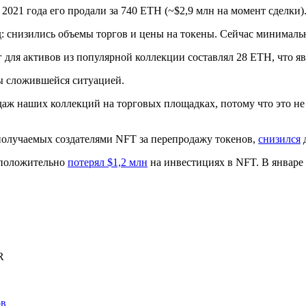
е 2021 года его продали за 740 ETH (~$2,9 млн на момент сделки)
: снизились объемы торгов и цены на токены. Сейчас минимальн
г для активов из популярной коллекции составлял 28 ETH, что я
ы сложившейся ситуацией.
аж наших коллекций на торговых площадках, потому что это не
получаемых создателями NFT за перепродажу токенов,
снизился
д
дположительно
потерял $1,2 млн
на инвестициях в NFT. В январе
R
ов