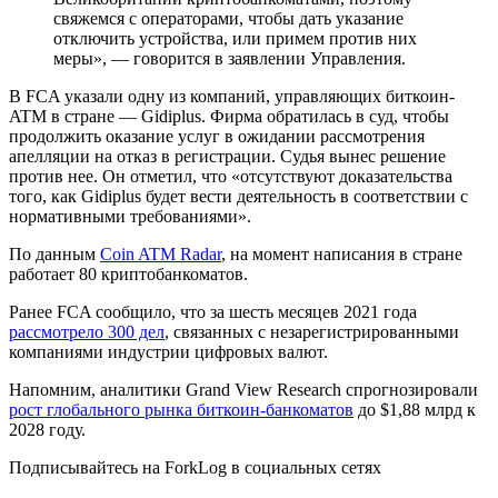
свяжемся с операторами, чтобы дать указание
отключить устройства, или примем против них
меры», — говорится в заявлении Управления.
В FCA указали одну из компаний, управляющих биткоин-
ATM в стране — Gidiplus. Фирма обратилась в суд, чтобы
продолжить оказание услуг в ожидании рассмотрения
апелляции на отказ в регистрации. Судья вынес решение
против нее. Он отметил, что «отсутствуют доказательства
того, как Gidiplus будет вести деятельность в соответствии с
нормативными требованиями».
По данным
Coin ATM Radar
, на момент написания в стране
работает 80 криптобанкоматов.
Ранее FCA сообщило, что за шесть месяцев 2021 года
рассмотрело 300 дел
, связанных с незарегистрированными
компаниями индустрии цифровых валют.
Напомним, аналитики Grand View Research спрогнозировали
рост глобального рынка биткоин-банкоматов
до $1,88 млрд к
2028 году.
Подписывайтесь на ForkLog в социальных сетях