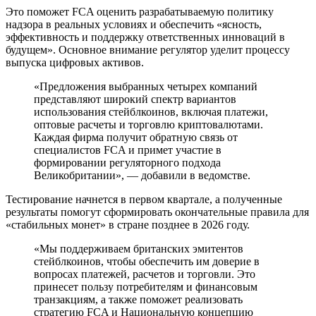
Это поможет FCA оценить разрабатываемую политику
надзора в реальных условиях и обеспечить «ясность,
эффективность и поддержку ответственных инноваций в
будущем». Основное внимание регулятор уделит процессу
выпуска цифровых активов.
«Предложения выбранных четырех компаний
представляют широкий спектр вариантов
использования стейблкоинов, включая платежи,
оптовые расчеты и торговлю криптовалютами.
Каждая фирма получит обратную связь от
специалистов FCA и примет участие в
формировании регуляторного подхода
Великобритании», — добавили в ведомстве.
Тестирование начнется в первом квартале, а полученные
результаты помогут сформировать окончательные правила для
«стабильных монет» в стране позднее в 2026 году.
«Мы поддерживаем британских эмитентов
стейблкоинов, чтобы обеспечить им доверие в
вопросах платежей, расчетов и торговли. Это
принесет пользу потребителям и финансовым
транзакциям, а также поможет реализовать
стратегию FCA и Национальную концепцию