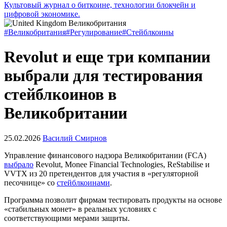
Культовый журнал о биткоине, технологии блокчейн и
цифровой экономике.
#Великобритания
#Регулирование
#Стейблкоины
Revolut и еще три компании
выбрали для тестирования
стейблкоинов в
Великобритании
25.02.2026
Василий Смирнов
Управление финансового надзора Великобритании (FCA)
выбрало
Revolut, Monee Financial Technologies, ReStabilise и
VVTX из 20 претендентов для участия в «регуляторной
песочнице» со
стейблкоинами
.
Программа позволит фирмам тестировать продукты на основе
«стабильных монет» в реальных условиях с
соответствующими мерами защиты.