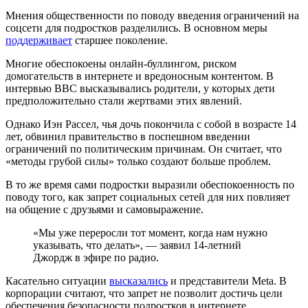
Мнения общественности по поводу введения ограничений на
соцсети для подростков разделились. В основном меры
поддерживает
старшее поколение.
Многие обеспокоены онлайн-буллингом, риском
домогательств в интернете и вредоносным контентом. В
интервью BBC высказывались родители, у которых дети
предположительно стали жертвами этих явлений.
Однако Иэн Рассел, чья дочь покончила с собой в возрасте 14
лет, обвинил правительство в поспешном введении
ограничений по политическим причинам. Он считает, что
«методы грубой силы» только создают больше проблем.
В то же время сами подростки выразили обеспокоенность по
поводу того, как запрет социальных сетей для них повлияет
на общение с друзьями и самовыражение.
«Мы уже переросли тот момент, когда нам нужно
указывать, что делать», — заявил 14-летний
Джордж в эфире по радио.
Касательно ситуации
высказались
и представители Meta. В
корпорации считают, что запрет не позволит достичь цели
обеспечения безопасности подростков в интернете.