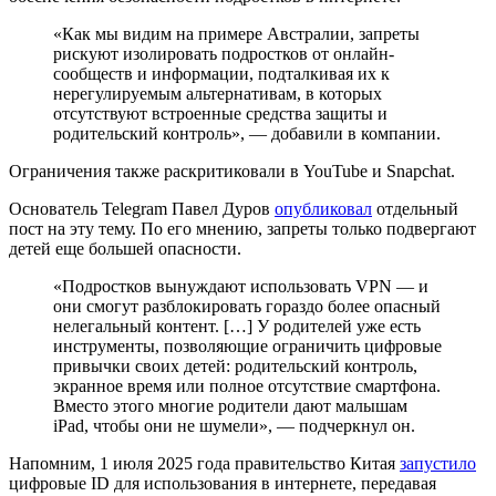
«Как мы видим на примере Австралии, запреты
рискуют изолировать подростков от онлайн-
сообществ и информации, подталкивая их к
нерегулируемым альтернативам, в которых
отсутствуют встроенные средства защиты и
родительский контроль», — добавили в компании.
Ограничения также раскритиковали в YouTube и Snapchat.
Основатель Telegram Павел Дуров
опубликовал
отдельный
пост на эту тему. По его мнению, запреты только подвергают
детей еще большей опасности.
«Подростков вынуждают использовать VPN — и
они смогут разблокировать гораздо более опасный
нелегальный контент. […] У родителей уже есть
инструменты, позволяющие ограничить цифровые
привычки своих детей: родительский контроль,
экранное время или полное отсутствие смартфона.
Вместо этого многие родители дают малышам
iPad, чтобы они не шумели», — подчеркнул он.
Напомним, 1 июля 2025 года правительство Китая
запустило
цифровые ID для использования в интернете, передавая