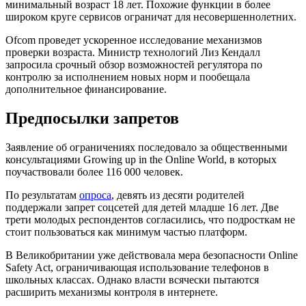
минимальный возраст 18 лет. Похожие функции в более
широком круге сервисов ограничат для несовершеннолетних.
Ofcom
проведет ускоренное исследование механизмов
проверки возраста. Министр технологий Лиз Кендалл
запросила срочный обзор возможностей регулятора по
контролю за исполнением новых норм и пообещала
дополнительное финансирование.
Предпосылки запретов
Заявление об ограничениях последовало за общественными
консультациями
Growing up in the Online World
, в которых
поучаствовали более 116 000 человек.
По результатам
опроса
, девять из десяти родителей
поддержали запрет соцсетей для детей младше 16 лет. Две
трети молодых респондентов согласились, что подросткам не
стоит пользоваться как минимум частью платформ.
В Великобритании уже действовала мера безопасности Online
Safety Act, ограничивающая использование телефонов в
школьных классах. Однако власти всячески пытаются
расширить механизмы контроля в интернете.