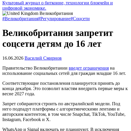
Культовый журнал о биткоине, технологии блокчейн и
цифровой экономике.
#Великобритания
#Регулирование
#Соцсети
Великобритания запретит
соцсети детям до 16 лет
16.06.2026
Василий Смирнов
Правительство Великобритании
введет ограничения
на
использование социальных сетей для граждан младше 16 лет.
Соответствующие постановления планируется принять до
конца декабря. Это позволит властям внедрить первые меры к
весне 2027 года.
Запрет собираются строить по австралийской модели. Под
него подпадут платформы с алгоритмическими лентами и
авторским контентом, в том числе Snapchat, TikTok, YouTube,
Instagram, Facebook и X.
WhatsApp и Signal включать не планируют. В исключения