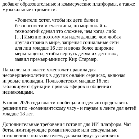
добавят образовательные и коммерческие платформы, а также
музыкальные стриминги.
«Родители хотят, чтобы их дети были в
безопасности и счастливы, но мир онлайн-
технологий сделал это сложнее, чем когда-либо.
[…] Именно поэтому мы идем дальше, чем любая
другая страна в мире, запрещая социальные сети
для лиц младше 16 лет и вводя более широкие
меры защиты, чтобы вернуть детям их детство», —
заявил премьер-министр Кир Стармер.
Параллельно власти ужесточат правила для
несовершеннолетних в других онлайн-сервисах, включая
игровые площадки. Пользователям младше 16 лет
заблокируют функции прямых эфиров и общения с
незнакомцами.
В июле 2026 года власти пообещали отдельно представить
решения по «комендантскому часу» и паузам в ленте для детей
младше 18 лет.
Дополнительные требования готовят для ИИ-платформ. Чат-
боты, имитирующие романтические или сексуальные
отношения с пользователем, должны будут установить