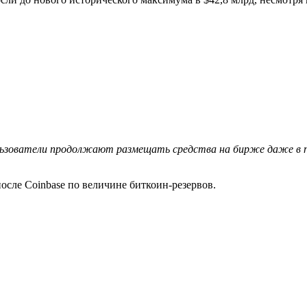
пользователи продолжают размещать средства на бирже даже в 
осле Coinbase по величине биткоин-резервов.