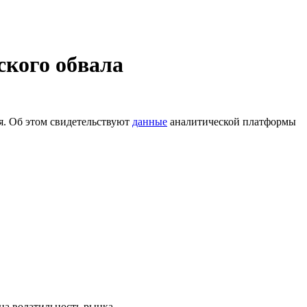
ского обвала
я. Об этом свидетельствуют
данные
аналитической платформы
на волатильность рынка.