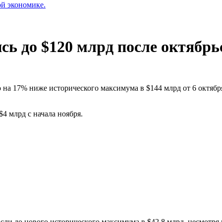
ой экономике.
сь до $120 млрд после октябрь
 на 17% ниже исторического максимума в $144 млрд от 6 октябр
$4 млрд с начала ноября.
сли до нового исторического максимума в $42,8 млрд, несмотря 