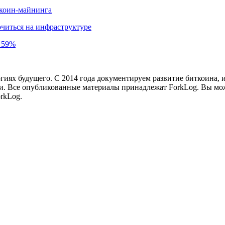
иткоин-майнинга
читься на инфраструктуре
а 59%
иях будущего. С 2014 года документируем развитие биткоина, 
и.
Все опубликованные материалы принадлежат ForkLog. Вы мож
rkLog.