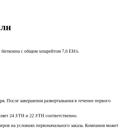
млн
и биткоина с общим хешрейтом 7,6 EH/s.
ря. После завершения развертывания в течение первого
яет 24 J/TH и 22 J/TH соответственно.
неров на условиях первоначального заказа. Компания может