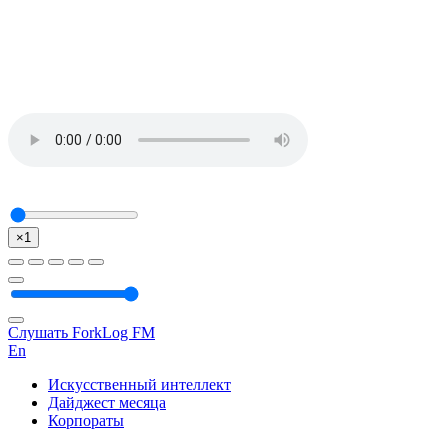
×1
Слушать ForkLog FM
En
Искусственный интеллект
Дайджест месяца
Корпораты