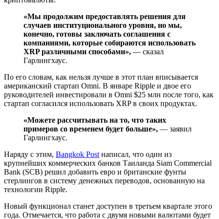
«Мы продолжим предоставлять решения для
случаев институционального уровня, но мы,
конечно, готовы заключать соглашения с
компаниями, которые собираются использовать
XRP различными способами»,
— сказал
Гарлингхаус.
По его словам, как нельзя лучше в этот план вписывается
американский стартап Omni. В январе Ripple и двое его
руководителей инвестировали в Omni $25 млн после того, как
стартап согласился использовать XRP в своих продуктах.
«Можете рассчитывать на то, что таких
примеров со временем будет больше»,
— заявил
Гарлингхаус.
Наряду с этим,
Bangkok Post
написал, что один из
крупнейших коммерческих банков Таиланда Siam Commercial
Bank (SCB) решил добавить евро и британские фунты
стерлингов в систему денежных переводов, основанную на
технологии Ripple.
Новый функционал станет доступен в третьем квартале этого
года. Отмечается, что работа с двумя новыми валютами будет