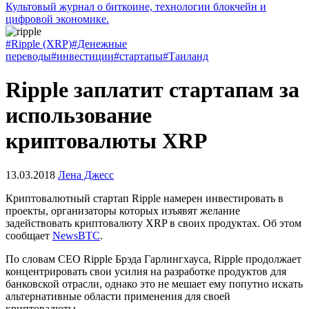
Культовый журнал о биткоине, технологии блокчейн и
цифровой экономике.
#Ripple (XRP)
#Денежные
переводы
#инвестиции
#стартапы
#Таиланд
Ripple заплатит стартапам за
использование
криптовалюты XRP
13.03.2018
Лена Джесс
Криптовалютный стартап Ripple намерен инвестировать в
проекты, организаторы которых изъявят желание
задействовать криптовалюту XRP в своих продуктах. Об этом
сообщает
NewsBTC
.
По словам CEO Ripple Брэда Гарлингхауса, Ripple продолжает
концентрировать свои усилия на разработке продуктов для
банковской отрасли, однако это не мешает ему попутно искать
альтернативные области применения для своей
криптовалюты.