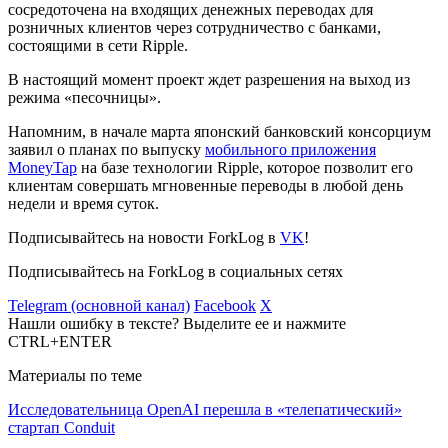
сосредоточена на входящих денежных переводах для
розничных клиентов через сотрудничество с банками,
состоящими в сети Ripple.
В настоящий момент проект ждет разрешения на выход из
режима «песочницы».
Напомним, в начале марта японский банковский консорциум
заявил о планах по выпуску
мобильного приложения
MoneyTap
на базе технологии Ripple, которое позволит его
клиентам совершать мгновенные переводы в любой день
недели и время суток.
Подписывайтесь на новости ForkLog в
VK
!
Подписывайтесь на ForkLog в социальных сетях
Telegram (основной канал)
Facebook
X
Нашли ошибку в тексте? Выделите ее и нажмите
CTRL+ENTER
Материалы по теме
Исследовательница OpenAI перешла в «телепатический»
стартап Conduit