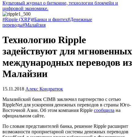
Культовый журнал о биткоине, технологии блокчейн и
цифровой экономике.
#Ripple (XRP)
#Банки и финтех
#Денежные
переводы
#Малайзия
Технологию Ripple
задействуют для мгновенных
международных переводов из
Малайзии
15.11.2018
Алекс Кондратюк
Малазийский банк CIMB заключил партнерство с сетью
RippleNet для ускорения денежных переводов в страны Юго-
Восточной Азии. Об этом компания Ripple
сообщила
на
официальном сайте.
По словам представителей банка, решение Ripple расширит
возможности проприетарной системы денежных переводов