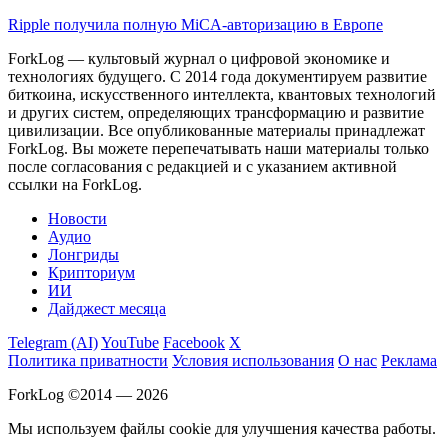
Ripple получила полную MiCA-авторизацию в Европе
ForkLog — культовый журнал о цифровой экономике и
технологиях будущего. С 2014 года документируем развитие
биткоина, искусственного интеллекта, квантовых технологий
и других систем, определяющих трансформацию и развитие
цивилизации.
Все опубликованные материалы принадлежат
ForkLog. Вы можете перепечатывать наши материалы только
после согласования с редакцией и с указанием активной
ссылки на ForkLog.
Новости
Аудио
Лонгриды
Крипториум
ИИ
Дайджест месяца
Telegram (AI)
YouTube
Facebook
X
Политика приватности
Условия использования
О нас
Реклама
ForkLog ©2014 — 2026
Мы используем файлы cookie для улучшения качества работы.