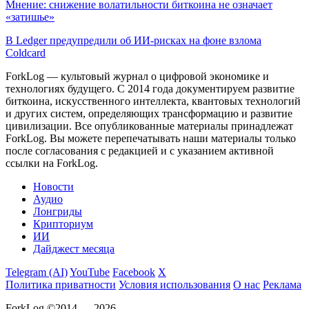
Мнение: снижение волатильности биткоина не означает
«затишье»
В Ledger предупредили об ИИ-рисках на фоне взлома
Coldcard
ForkLog — культовый журнал о цифровой экономике и
технологиях будущего. С 2014 года документируем развитие
биткоина, искусственного интеллекта, квантовых технологий
и других систем, определяющих трансформацию и развитие
цивилизации.
Все опубликованные материалы принадлежат
ForkLog. Вы можете перепечатывать наши материалы только
после согласования с редакцией и с указанием активной
ссылки на ForkLog.
Новости
Аудио
Лонгриды
Крипториум
ИИ
Дайджест месяца
Telegram (AI)
YouTube
Facebook
X
Политика приватности
Условия использования
О нас
Реклама
ForkLog ©2014 — 2026