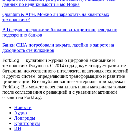
данных по недвижимости Нью-Йорка
Quantum & After. Можно ли заработать на квантовых
технологиях?
В Госдуме предложили блокировать криптопереводы по
подозрению банков
Банки США потребовали закрыть лазейки в запрете на
доходность стейблкоинов
ForkLog — культовый журнал о цифровой экономике и
технологиях будущего. С 2014 года документируем развитие
биткоина, искусственного интеллекта, квантовых технологий
и других систем, определяющих трансформацию и развитие
цивилизации.
Все опубликованные материалы принадлежат
ForkLog. Вы можете перепечатывать наши материалы только
после согласования с редакцией и с указанием активной
ссылки на ForkLog.
Новости
Аудио
Лонгриды
Крипториум
ИИ