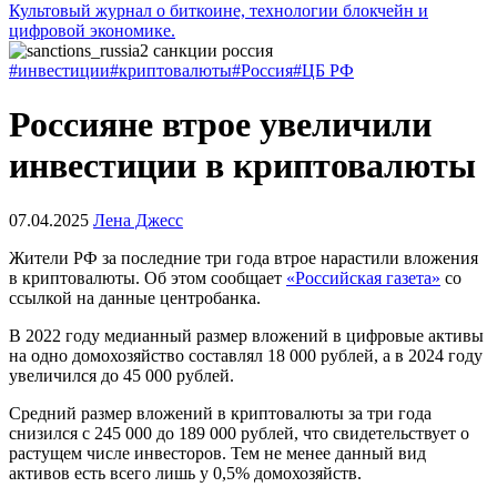
Культовый журнал о биткоине, технологии блокчейн и
цифровой экономике.
#инвестиции
#криптовалюты
#Россия
#ЦБ РФ
Россияне втрое увеличили
инвестиции в криптовалюты
07.04.2025
Лена Джесс
Жители РФ за последние три года втрое нарастили вложения
в криптовалюты. Об этом сообщает
«Российская газета»
со
ссылкой на данные центробанка.
В 2022 году медианный размер вложений в цифровые активы
на одно
домохозяйство
составлял 18 000 рублей, а в 2024 году
увеличился до 45 000 рублей.
Средний размер вложений в криптовалюты за три года
снизился с 245 000 до 189 000 рублей, что свидетельствует о
растущем числе инвесторов. Тем не менее данный вид
активов есть всего лишь у 0,5% домохозяйств.