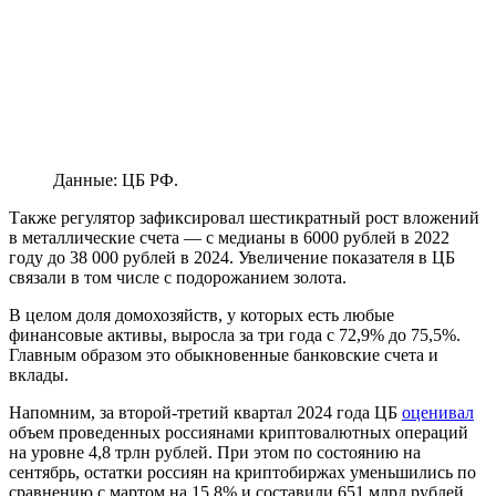
Данные: ЦБ РФ.
Также регулятор зафиксировал шестикратный рост вложений
в металлические счета — с медианы в 6000 рублей в 2022
году до 38 000 рублей в 2024. Увеличение показателя в ЦБ
связали в том числе с подорожанием золота.
В целом доля домохозяйств, у которых есть любые
финансовые активы, выросла за три года с 72,9% до 75,5%.
Главным образом это обыкновенные банковские счета и
вклады.
Напомним, за второй-третий квартал 2024 года ЦБ
оценивал
объем проведенных россиянами криптовалютных операций
на уровне 4,8 трлн рублей. При этом по состоянию на
сентябрь, остатки россиян на криптобиржах уменьшились по
сравнению с мартом на 15,8% и составили 651 млрд рублей.