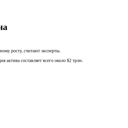
на
ному росту, считают эксперты.
я актива составляет всего около $2 трлн.