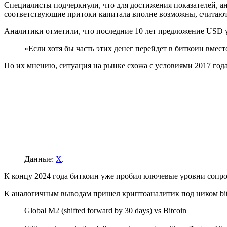
Специалисты подчеркнули, что для достижения показателей, а
соответствующие притоки капитала вполне возможны, считаю
Аналитики отметили, что последние 10 лет предложение USD у
«Если хотя бы часть этих денег перейдет в биткоин вме
По их мнению, ситуация на рынке схожа с условиями 2017 года
Данные:
X
.
К концу 2024 года биткоин уже пробил ключевые уровни сопрот
К аналогичным выводам пришел криптоаналитик под ником bit
Global M2 (shifted forward by 30 days) vs Bitcoin