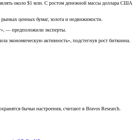
тавлять около $1 млн. С ростом денежной массы доллара США
 рынках ценных бумаг, золота и недвижимости.
ст», — предположили эксперты.
вила экономическую активность», подстегнув рост биткоина.
хранятся бычьи настроения, считают в Bravos Research.