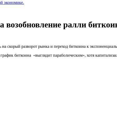
ой экономике.
на возобновление ралли биткои
 на скорый разворот рынка и переход биткоина к экспоненциаль
 график биткоина «выглядит параболическим», хотя капитализаци