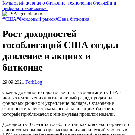
Культовый журнал о биткоине, технологии блокчейн и
цифровой экономике.
#США
#Фондовый рынок
#Цена биткоина
Рост доходностей
гособлигаций США создал
давление в акциях и
биткоине
29.09.2021
ForkLog
Cкачок доходностей долгосрочных гособлигаций США к
июньским значениям вызвал новый раунд продаж на
фондовых рынках и укрепление доллара. Ослабление
склонности к риску сказалось и на позициях биткоина,
который приближался к минимумам прошлой недели.
Доходность 10-летних гособлигаций как ключевой ориентир
финансовых рынков превысила психологический уровень в