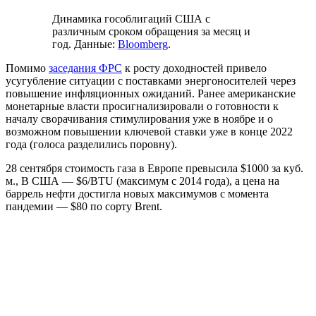
Динамика гособлигаций США с
различным сроком обращения за месяц и
год. Данные:
Bloomberg
.
Помимо
заседания ФРС
к росту доходностей привело
усугубление ситуации с поставками энергоносителей через
повышение инфляционных ожиданий. Ранее американские
монетарные власти просигнализировали о готовности к
началу сворачивания стимулирования уже в ноябре и о
возможном повышении ключевой ставки уже в конце 2022
года (голоса разделились поровну).
28 сентября стоимость газа в Европе превысила $1000 за куб.
м., В США — $6/BTU (максимум с 2014 года), а цена на
баррель нефти достигла новых максимумов с момента
пандемии — $80 по сорту Brent.