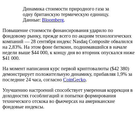
Динамика стоимости природного газа за
одну британскую термическую единицу.
Данные:
Bloomberg
.
Повышение стоимости финансирования ударило по
фондовому рынку, прежде всего по акциям технологических
компаний — 28 сентября индекс Nasdaq Composite обвалился
на 2,83%. На этом фоне биткоин, поднимавшийся в начале
недели выше $44 000, к концу дня во вторник опускался ниже
$41 000.
На момент написания курс первой криптовалюты ($42 380)
демонстрирует положительную динамику, прибавляя 1,9% за
последние 24 часа, согласно
CoinGecko
.
Улучшению настроений способствует умеренная коррекция в
доходностях гособлигаций и попытки формирования
технического отскока во фьючерсах на американские
фондовые индексы.