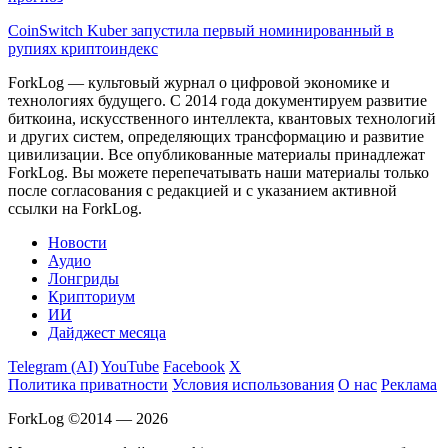
CoinSwitch Kuber запустила первый номинированный в
рупиях криптоиндекс
ForkLog — культовый журнал о цифровой экономике и
технологиях будущего. С 2014 года документируем развитие
биткоина, искусственного интеллекта, квантовых технологий
и других систем, определяющих трансформацию и развитие
цивилизации.
Все опубликованные материалы принадлежат
ForkLog. Вы можете перепечатывать наши материалы только
после согласования с редакцией и с указанием активной
ссылки на ForkLog.
Новости
Аудио
Лонгриды
Крипториум
ИИ
Дайджест месяца
Telegram (AI)
YouTube
Facebook
X
Политика приватности
Условия использования
О нас
Реклама
ForkLog ©2014 — 2026