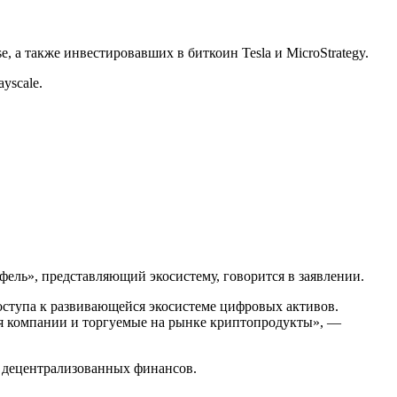
e, а также инвестировавших в биткоин Tesla и MicroStrategy.
yscale.
ль», представляющий экосистему, говорится в заявлении.
ступа к развивающейся экосистеме цифровых активов.
чая компании и торгуемые на рынке криптопродукты», —
а децентрализованных финансов.