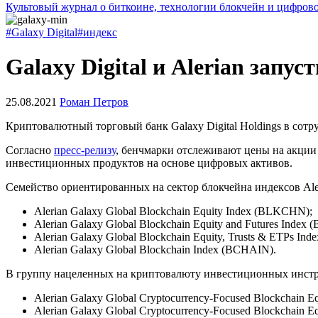
Культовый журнал о биткоине, технологии блокчейн и цифров
#Galaxy Digital
#индекс
Galaxy Digital и Alerian запу
25.08.2021
Роман Петров
Криптовалютный торговый банк Galaxy Digital Holdings в сотр
Согласно
пресс-релизу
, бенчмарки отслеживают цены на акции
инвестиционных продуктов на основе цифровых активов.
Семейство ориентированных на сектор блокчейна индексов Aleri
Alerian Galaxy Global Blockchain Equity Index (BLKCHN);
Alerian Galaxy Global Blockchain Equity and Futures Index
Alerian Galaxy Global Blockchain Equity, Trusts & ETPs In
Alerian Galaxy Global Blockchain Index (BCHAIN).
В группу нацеленных на криптовалюту инвестиционных инструме
Alerian Galaxy Global Cryptocurrency-Focused Blockchain E
Alerian Galaxy Global Cryptocurrency-Focused Blockchain E