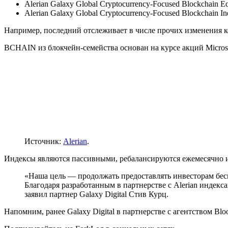
Alerian Galaxy Global Cryptocurrency-Focused Blockchain E
Alerian Galaxy Global Cryptocurrency-Focused Blockchain 
Например, последний отслеживает в числе прочих изменения коти
BCHAIN из блокчейн-семейства основан на курсе акций Microsoft
Источник:
Alerian
.
Индексы являются пассивными, ребалансируются ежемесячно и
«Наша цель — продолжать предоставлять инвесторам бес
Благодаря разработанным в партнерстве с Alerian индек
заявил партнер Galaxy Digital Стив Курц.
Напомним, ранее Galaxy Digital в партнерстве с агентством Bl