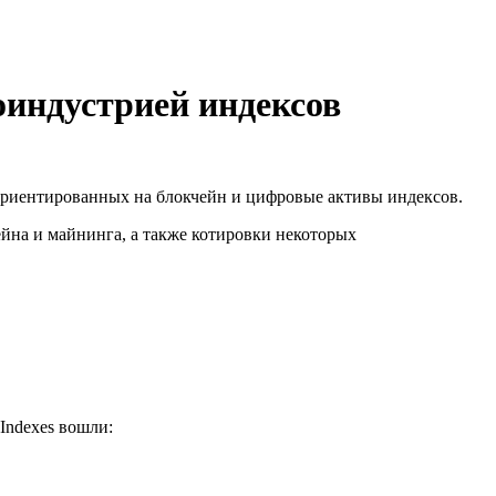
тоиндустрией индексов
ь ориентированных на блокчейн и цифровые активы индексов.
йна и майнинга, а также котировки некоторых
Indexes вошли: