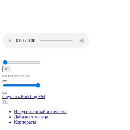
×1
Слушать ForkLog FM
En
Искусственный интеллект
Дайджест месяца
Корпораты