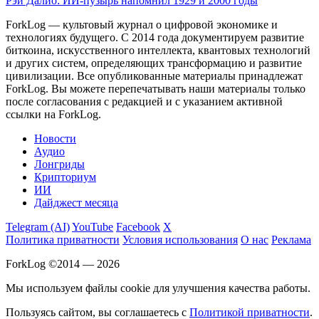
Рэй Далио: ИИ-пузырь напомнил 1929 и 2000 годы
ForkLog — культовый журнал о цифровой экономике и
технологиях будущего. С 2014 года документируем развитие
биткоина, искусственного интеллекта, квантовых технологий
и других систем, определяющих трансформацию и развитие
цивилизации.
Все опубликованные материалы принадлежат
ForkLog. Вы можете перепечатывать наши материалы только
после согласования с редакцией и с указанием активной
ссылки на ForkLog.
Новости
Аудио
Лонгриды
Крипториум
ИИ
Дайджест месяца
Telegram (AI)
YouTube
Facebook
X
Политика приватности
Условия использования
О нас
Реклама
ForkLog ©2014 — 2026
Мы используем файлы cookie для улучшения качества работы.
Пользуясь сайтом, вы соглашаетесь с
Политикой приватности
.