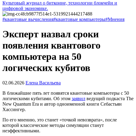
Культовый журнал о биткоине, технологии блокчейн и
цифровой экономике.
#квантовые вычисления
#квантовые компьютеры
#Мнения
Эксперт назвал сроки
появления квантового
компьютера на 50
логических кубитов
02.06.2026
Елена Васильева
В ближайшие пять лет появятся квантовые компьютеры с 50
логическими кубитами. Об этом
заявил
ведущий подкаста The
New Quantum Era и автор одноименной книги Себастьян
Хассингер.
По его мнению, это станет «точкой невозврата», после
которой классические методы симуляции станут
неэффективными.