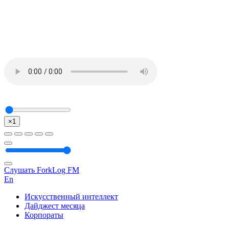
×1
Слушать ForkLog FM
En
Искусственный интеллект
Дайджест месяца
Корпораты