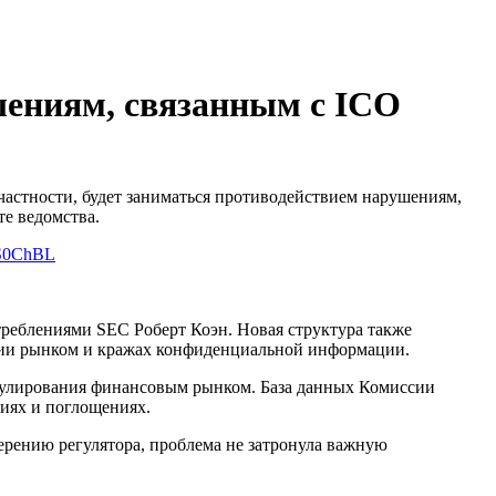
шениям, связанным с ICO
частности, будет заниматься противодействием нарушениям,
те ведомства.
bUS0ChBL
треблениями SEC Роберт Коэн. Новая структура также
ании рынком и кражах конфиденциальной информации.
пулирования финансовым рынком. База данных Комиссии
иях и поглощениях.
ерению регулятора, проблема не затронула важную