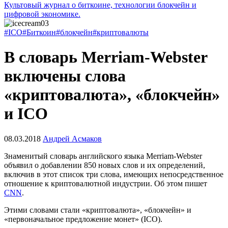
Культовый журнал о биткоине, технологии блокчейн и
цифровой экономике.
#ICO
#Биткоин
#блокчейн
#криптовалюты
В словарь Merriam-Webster
включены слова
«криптовалюта», «блокчейн»
и ICO
08.03.2018
Андрей Асмаков
Знаменитый словарь английского языка Merriam-Webster
объявил о добавлении 850 новых слов и их определений,
включив в этот список три слова, имеющих непосредственное
отношение к криптовалютной индустрии. Об этом пишет
CNN
.
Этими словами стали «криптовалюта», «блокчейн» и
«первоначальное предложение монет» (ICO).