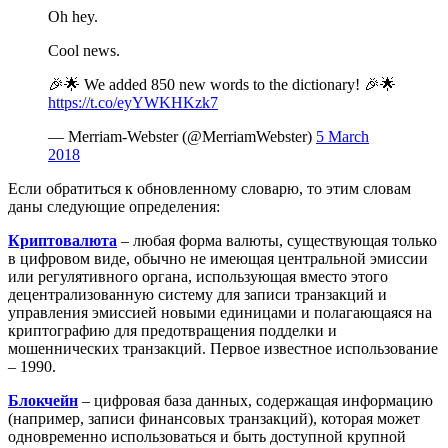
Oh hey.
Cool news.
🎉🌟 We added 850 new words to the dictionary! 🎉🌟
https://t.co/eyYWKHKzk7
— Merriam-Webster (@MerriamWebster)
5 March
2018
Если обратиться к обновленному словарю, то этим словам
даны следующие определения:
Криптовалюта
– любая форма валюты, существующая только
в цифровом виде, обычно не имеющая центральной эмиссии
или регулятивного органа, использующая вместо этого
децентрализованную систему для записи транзакций и
управления эмиссией новыми единицами и полагающаяся на
криптографию для предотвращения подделки и
мошеннических транзакций. Первое известное использование
– 1990.
Блокчейн
– цифровая база данных, содержащая информацию
(например, записи финансовых транзакций), которая может
одновременно использоваться и быть доступной крупной