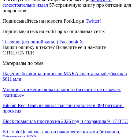
самостоятельно издал
57-страничную книгу про биткоин для
подростков.
Подписывайтесь на новости ForkLog в
Twitter
!
Подписывайтесь на ForkLog в социальных сетях
Telegram (основной канал)
Facebook
X
Нашли ошибку в тексте? Выделите ее и нажмите
CTRL+ENTER
Материалы по теме
Падение биткоина принесло MARA квартальный убыток в
$611 млн
Мнение: снижение волатильности биткоина не означает
«затишье»
Bitcoin Red Team выявила тысячи проблем в 390 биткоин-
проектах
Block повысила прогноз на 2026 год и сохранила 9117 BTC
В CryptoQuant указали на накопление китами биткоина,