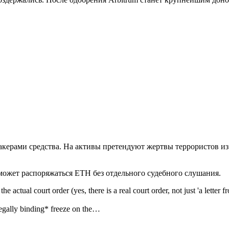
акерами средства. На активы претендуют жертвы террористов из
может распоряжаться ETH без отдельного судебного слушания.
he actual court order (yes, there is a real court order, not just 'a lett
*legally binding* freeze on the…