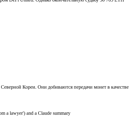
 Северной Кореи. Они добиваются передачи монет в качестве
er from a lawyer') and a Claude summary