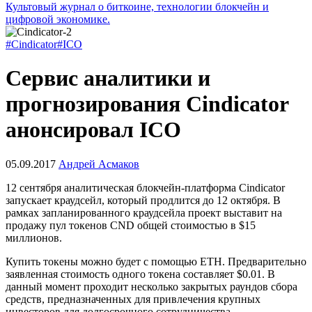
Культовый журнал о биткоине, технологии блокчейн и
цифровой экономике.
#Cindicator
#ICO
Сервис аналитики и
прогнозирования Cindicator
анонсировал ICO
05.09.2017
Андрей Асмаков
12 сентября аналитическая блокчейн-платформа Cindicator
запускает краудсейл, который продлится до 12 октября. В
рамках запланированного краудсейла проект выставит на
продажу пул токенов CND общей стоимостью в $15
миллионов.
Купить токены можно будет с помощью ETH. Предварительно
заявленная стоимость одного токена составляет $0.01. В
данный момент проходит несколько закрытых раундов сбора
средств, предназначенных для привлечения крупных
инвесторов для долгосрочного сотрудничества.