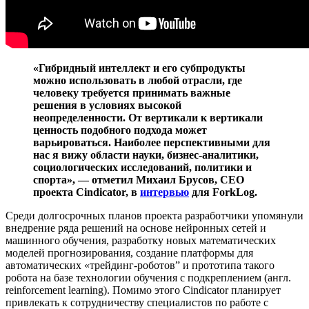
«Гибридный интеллект и его субпродукты
можно использовать в любой отрасли, где
человеку требуется принимать важные
решения в условиях высокой
неопределенности. От вертикали к вертикали
ценность подобного подхода может
варьироваться. Наиболее перспективными для
нас я вижу области науки, бизнес-аналитики,
социологических исследований, политики и
спорта», — отметил Михаил Брусов, CEO
проекта Cindicator, в
интервью
для ForkLog.
Среди долгосрочных планов проекта разработчики упомянули
внедрение ряда решений на основе нейронных сетей и
машинного обучения, разработку новых математических
моделей прогнозирования, создание платформы для
автоматических «трейдинг-роботов” и прототипа такого
робота на базе технологии обучения с подкреплением (англ.
reinforcement learning). Помимо этого Cindicator планирует
привлекать к сотрудничеству специалистов по работе с