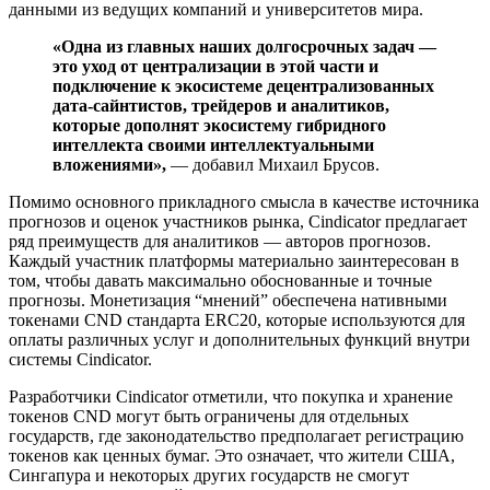
данными из ведущих компаний и университетов мира.
«Одна из главных наших долгосрочных задач —
это уход от централизации в этой части и
подключение к экосистеме децентрализованных
дата-сайнтистов, трейдеров и аналитиков,
которые дополнят экосистему гибридного
интеллекта своими интеллектуальными
вложениями»,
— добавил Михаил Брусов.
Помимо основного прикладного смысла в качестве источника
прогнозов и оценок участников рынка, Cindicator предлагает
ряд преимуществ для аналитиков — авторов прогнозов.
Каждый участник платформы материально заинтересован в
том, чтобы давать максимально обоснованные и точные
прогнозы. Монетизация “мнений” обеспечена нативными
токенами CND стандарта ERC20, которые используются для
оплаты различных услуг и дополнительных функций внутри
системы Cindicator.
Разработчики Cindicator отметили, что покупка и хранение
токенов CND могут быть ограничены для отдельных
государств, где законодательство предполагает регистрацию
токенов как ценных бумаг. Это означает, что жители США,
Сингапура и некоторых других государств не смогут