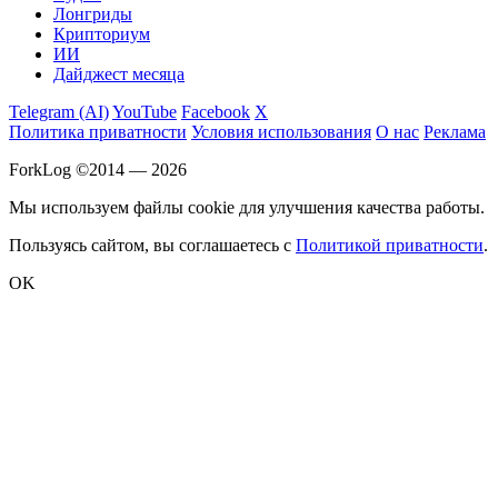
Лонгриды
Крипториум
ИИ
Дайджест месяца
Telegram (AI)
YouTube
Facebook
X
Политика приватности
Условия использования
О нас
Реклама
ForkLog ©2014 — 2026
Мы используем файлы cookie для улучшения качества работы.
Пользуясь сайтом, вы соглашаетесь с
Политикой приватности
.
OK