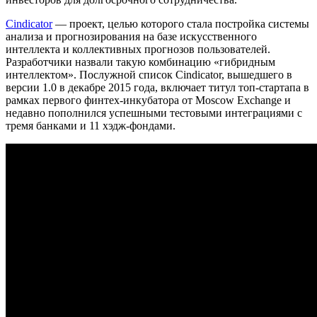
Cindicator
— проект, целью которого стала постройка системы
анализа и прогнозирования на базе искусственного
интеллекта и коллективных прогнозов пользователей.
Разработчики назвали такую комбинацию «гибридным
интеллектом». Послужной список Cindicator, вышедшего в
версии 1.0 в декабре 2015 года, включает титул топ-стартапа в
рамках первого финтех-инкубатора от Moscow Exchange и
недавно пополнился успешными тестовыми интеграциями с
тремя банками и 11 хэдж-фондами.