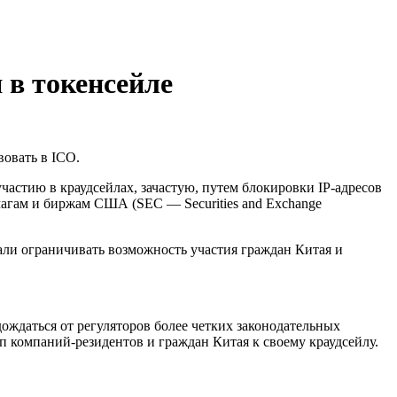
 в токенсейле
овать в ICO.
астию в краудсейлах, зачастую, путем блокировки ІР-адресов
агам и биржам США (SEC — Securities and Exchange
али ограничивать возможность участия граждан Китая и
ождаться от регуляторов более четких законодательных
п компаний-резидентов и граждан Китая к своему краудсейлу.