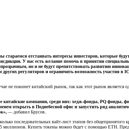
 мы стараемся отстаивать интересы инвесторов, которые буд
исдикции. У нас есть желание помочь в принятии специальн
 прозрачным, но и не будут препятствовать развитию иннов
и других регуляторов и ограничить возможность участия в 
лучае не покинет китайский рынок, так как этот рынок является
 китайские компании, среди них: хедж-фонды, PQ фонды, ф
енем открыть в Поднебесной офис и запустить ряд аналитич
ок»,
— добавил Брусов.
колько последовательных вайт-лист этапов без общепринятого к
5 миллионов. Купить токены можно будет с помощью ETH. Предв