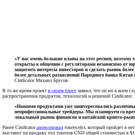
«У нас очень большие планы на этот регион, поэтому
открыты к общению с регуляторами независимо от юр
защитить интересы инвесторов и сделать рынок более
более детальных разъяснений Народного банка Китая 
Cindicator Михаил Брусов.
В то же время проект
в своем блоге
заявил, что он ни в коем с
распространения продуктов, технологий и решений Cindicator.
«Нашими продуктами уже заинтересовались различные
непрофессиональные трейдеры. Мы планируем со врем
локальный рынок финансов и китайский крипто-рын
Ранее Cindicator
анонсировал
токенсейл, который пройдет в нес
выставит на продажу пул токенов CND общей стоимостью в $1