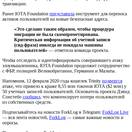
транзакции.
Ранее IOTA Foundation
представила
инструмент для переноса
активов пользователей на новые безопасные адреса.
«Это сделано таким образом, чтобы процедура
миграции не была скомпрометирована.
Критическая информация об учетной записи
(сид-фраза) никогда не покидала машины
пользователей»
— отметила команда проекта.
Чтобы отследить и идентифицировать совершившего атаку
злоумышленника, IOTA Foundation продолжит сотрудничество
с ФБР, полицией Великобритании, Германии и Мальты.
Напомним, 12 февраля 2020 года кошелек Trinity
подвергся
атаке, что привело к краже 8,55 млн токенов IOTA ($2 млн) у
50 учетных записей пользователей. Основатель проекта Дэвид
Сонстебо
сообщил
, что компенсирует потери пользователей
из собственных средств.
Подписывайтесь на новости ForkLog в Telegram:
ForkLog Live
— вся лента новостей,
ForkLog
— самые важные новости и
опросы.