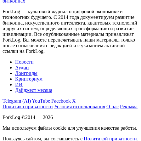
биткоинах
ForkLog — культовый журнал о цифровой экономике и
технологиях будущего. С 2014 года документируем развитие
биткоина, искусственного интеллекта, квантовых технологий
и других систем, определяющих трансформацию и развитие
цивилизации.
Все опубликованные материалы принадлежат
ForkLog. Вы можете перепечатывать наши материалы только
после согласования с редакцией и с указанием активной
ссылки на ForkLog.
Новости
Аудио
Лонгриды
Крипториум
ИИ
Дайджест месяца
Telegram (AI)
YouTube
Facebook
X
Политика приватности
Условия использования
О нас
Реклама
ForkLog ©2014 — 2026
Мы используем файлы cookie для улучшения качества работы.
Пользуясь сайтом, вы соглашаетесь с
Политикой приватности
.