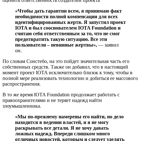
оценить ответственность создателей проекта
«Чтобы дать гарантии всем, я принимаю факт
необходимости полной компенсации для всех
идентифицированных жертв. Я запустил проект
IOTA и был сооснователем IOTA Foundation и
считаю себя ответственным за то, что не смог
предотвратить такую ситуацию. Все эти
пользователи – невинные жертвы»,
— заявил
он.
По словам Сонстебо, на это пойдет значительная часть его
собственных средств. Также он добавил, что в настоящий
момент проект IOTA исключительно близок к тому, чтобы в
полной мере реализовать технологию и добиться ее массового
распространения.
В то же время IOTA Foundation продолжает работать с
правоохранителями и не теряет надежд найти
злоумышленника.
«Мы по-прежнему намерены его найти, но дело
находится в ведении властей, и я не могу
раскрывать все детали. Я не хочу давать
ложных надежд. Впереди слишком много
отличных новостей, которым и следует уделять