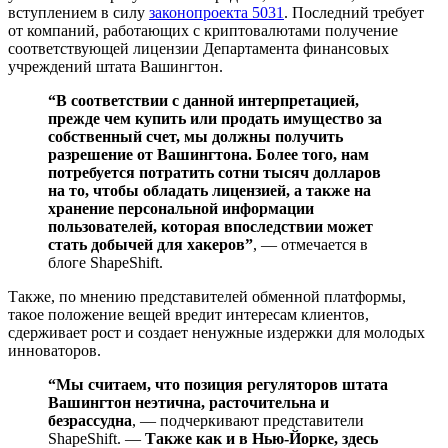
вступлением в силу
законопроекта 5031
. Последний требует
от компаний, работающих с криптовалютами получение
соответствующей лицензии Департамента финансовых
учреждений штата Вашингтон.
“В соответствии с данной интерпретацией,
прежде чем купить или продать имущество за
собственный счет, мы должны получить
разрешение от Вашингтона. Более того, нам
потребуется потратить сотни тысяч долларов
на то, чтобы обладать лицензией, а также на
хранение персональной информации
пользователей, которая впоследствии может
стать добычей для хакеров”
, — отмечается в
блоге ShapeShift.
Также, по мнению представителей обменной платформы,
такое положение вещей вредит интересам клиентов,
сдерживает рост и создает ненужные издержки для молодых
инноваторов.
“Мы считаем, что позиция регуляторов штата
Вашингтон неэтична, расточительна и
безрассудна
, — подчеркивают представители
ShapeShift. —
Также как и в Нью-Йорке, здесь