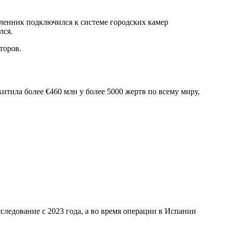
шленник подключился к системе городских камер
лся.
торов.
тила более €460 млн у более 5000 жертв по всему миру,
ледование с 2023 года, а во время операции в Испании