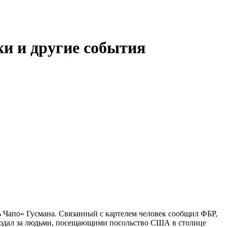
и и другие события
ь Чапо» Гусмана. Связанный с картелем человек сообщил ФБР,
блюдал за людьми, посещающими посольство США в столице