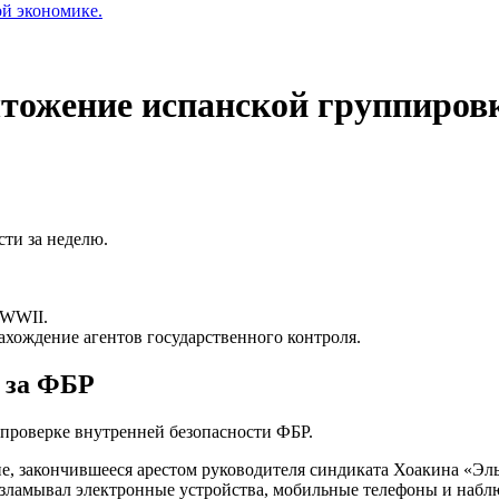
ой экономике.
тожение испанской группировк
ти за неделю.
 WWII.
хождение агентов государственного контроля.
 за ФБР
проверке внутренней безопасности ФБР.
ие, закончившееся арестом руководителя синдиката Хоакина «Эл
 взламывал электронные устройства, мобильные телефоны и на