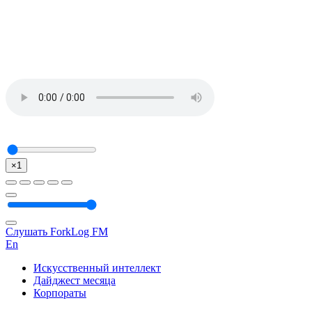
×1
Слушать ForkLog FM
En
Искусственный интеллект
Дайджест месяца
Корпораты