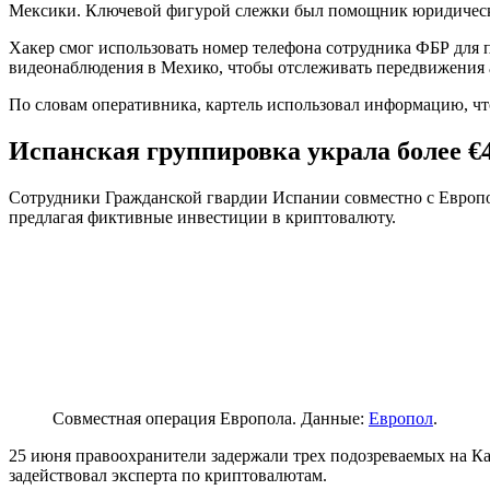
Мексики. Ключевой фигурой слежки был помощник юридическ
Хакер смог использовать номер телефона сотрудника ФБР для 
видеонаблюдения в Мехико, чтобы отслеживать передвижения а
По словам оперативника, картель использовал информацию, чт
Испанская группировка украла более €
Сотрудники Гражданской гвардии Испании совместно с Евро
предлагая фиктивные инвестиции в криптовалюту.
Совместная операция Европола. Данные:
Европол
.
25 июня правоохранители задержали трех подозреваемых на Кан
задействовал эксперта по криптовалютам.