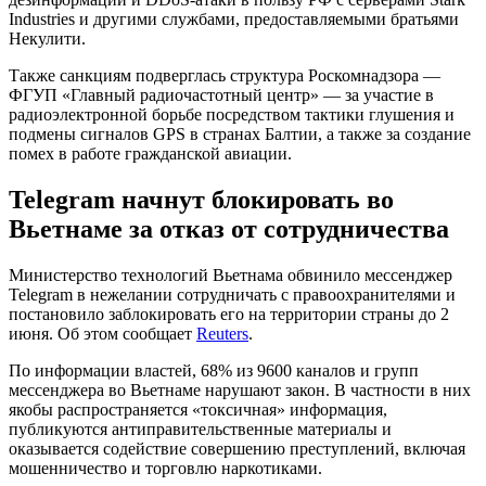
Industries и другими службами, предоставляемыми братьями
Некулити.
Также санкциям подверглась структура Роскомнадзора —
ФГУП
«Главный радиочастотный центр» — за участие в
радиоэлектронной борьбе посредством тактики глушения и
подмены сигналов GPS в странах Балтии, а также за создание
помех в работе гражданской авиации.
Telegram начнут блокировать во
Вьетнаме за отказ от сотрудничества
Министерство технологий Вьетнама обвинило мессенджер
Telegram в нежелании сотрудничать с правоохранителями и
постановило заблокировать его на территории страны до 2
июня. Об этом сообщает
Reuters
.
По информации властей, 68% из 9600 каналов и групп
мессенджера во Вьетнаме нарушают закон. В частности в них
якобы распространяется «токсичная» информация,
публикуются антиправительственные материалы и
оказывается содействие совершению преступлений, включая
мошенничество и торговлю наркотиками.