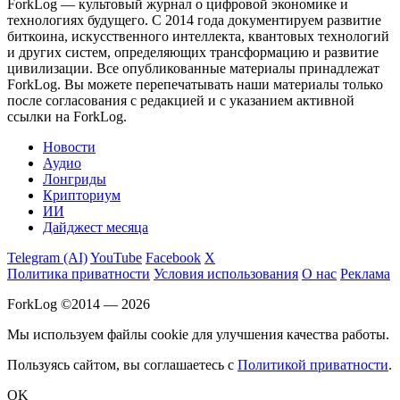
ForkLog — культовый журнал о цифровой экономике и
технологиях будущего. С 2014 года документируем развитие
биткоина, искусственного интеллекта, квантовых технологий
и других систем, определяющих трансформацию и развитие
цивилизации.
Все опубликованные материалы принадлежат
ForkLog. Вы можете перепечатывать наши материалы только
после согласования с редакцией и с указанием активной
ссылки на ForkLog.
Новости
Аудио
Лонгриды
Крипториум
ИИ
Дайджест месяца
Telegram (AI)
YouTube
Facebook
X
Политика приватности
Условия использования
О нас
Реклама
ForkLog ©2014 — 2026
Мы используем файлы cookie для улучшения качества работы.
Пользуясь сайтом, вы соглашаетесь с
Политикой приватности
.
OK