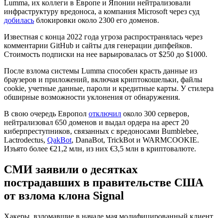
Lumma, их коллеги в Европе и Японии нейтрализовали
инфраструктуру вредоноса, а компания Microsoft через суд
добилась
блокировки около 2300 его доменов.
Известная с конца 2022 года угроза распространялась через
комментарии GitHub и сайты для генерации дипфейков.
Стоимость подписки на нее варьировалась от $250 до $1000.
После взлома системы Lumma способен красть данные из
браузеров и приложений, включая криптокошельки, файлы
cookie, учетные данные, пароли и кредитные карты. У стилера
обширные возможности уклонения от обнаружения.
В свою очередь Европол
отключил
около 300 серверов,
нейтрализовал 650 доменов и выдал ордера на арест 20
киберпреступников, связанных с вредоносами Bumblebee,
Lactrodectus,
QakBot
, DanaBot, TrickBot и WARMCOOKIE.
Изъято более €21,2 млн, из них €3,5 млн в криптовалюте.
СМИ заявили о десятках
пострадавших в правительстве США
от взлома
клона Signal
Хакеры, взломавшие в начале мая модифицированный клиент