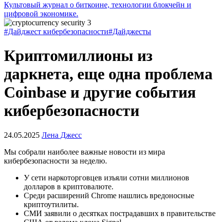
Культовый журнал о биткоине, технологии блокчейн и
цифровой экономике.
#Дайджест кибербезопасности
#Дайджесты
Криптомиллионы из
даркнета, еще одна проблема
Coinbase и другие события
кибербезопасности
24.05.2025
Лена Джесс
Мы собрали наиболее важные новости из мира
кибербезопасности за неделю.
У сети наркоторговцев изъяли сотни миллионов
долларов в криптовалюте.
Среди расширений Chrome нашлись вредоносные
криптоутилиты.
СМИ заявили о десятках пострадавших в правительстве