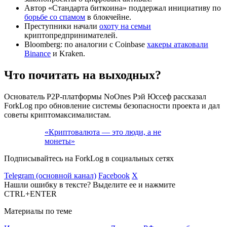
Автор «Стандарта биткоина» поддержал инициативу по
борьбе со спамом
в блокчейне.
Преступники начали
охоту на семьи
криптопредпринимателей.
Bloomberg: по аналогии с Coinbase
хакеры атаковали
Binance
и Kraken.
Что почитать на выходных?
Основатель P2P-платформы NoOnes Рэй Юссеф рассказал
ForkLog про обновление системы безопасности проекта и дал
советы криптомаксималистам.
«Криптовалюта — это люди, а не
монеты»
Подписывайтесь на ForkLog в социальных сетях
Telegram (основной канал)
Facebook
X
Нашли ошибку в тексте? Выделите ее и нажмите
CTRL+ENTER
Материалы по теме