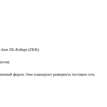
базе ZK-Rollups (ZKR):
ругом;
твенный форум. Они планируют развернуть тестовую сеть