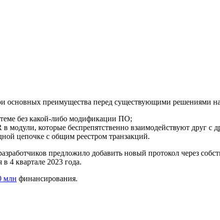
ри основных преимущества перед существующими решениями на 
теме без какой-либо модификации ПО;
в модули, которые беспрепятственно взаимодействуют друг с д
дной цепочке с общим реестром транзакций.
разработчиков предложило добавить новый протокол через собс
в 4 квартале 2023 года.
0 млн
финансирования.