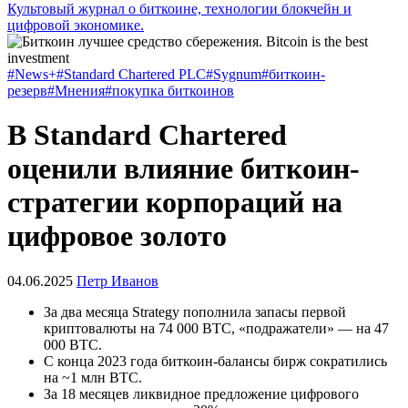
Культовый журнал о биткоине, технологии блокчейн и
цифровой экономике.
#News+
#Standard Chartered PLC
#Sygnum
#биткоин-
резерв
#Мнения
#покупка биткоинов
В Standard Chartered
оценили влияние биткоин-
стратегии корпораций на
цифровое золото
04.06.2025
Петр Иванов
За два месяца Strategy пополнила запасы первой
криптовалюты на 74 000 BTC, «подражатели» — на 47
000 BTC.
С конца 2023 года биткоин-балансы бирж сократились
на ~1 млн BTC.
За 18 месяцев ликвидное предложение цифрового