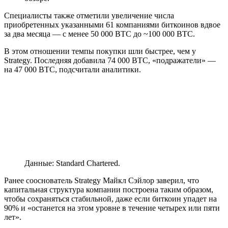
Специалисты также отметили увеличение числа
приобретенных указанными 61 компаниями биткоинов вдвое
за два месяца — с менее 50 000 BTC до ~100 000 BTC.
В этом отношении темпы покупки шли быстрее, чем у
Strategy. Последняя добавила 74 000 BTC, «подражатели» —
на 47 000 BTC, подсчитали аналитики.
Данные: Standard Chartered.
Ранее сооснователь Strategy Майкл Сэйлор заверил, что
капитальная структура компании построена таким образом,
чтобы сохраняться стабильной, даже если биткоин упадет на
90% и «останется на этом уровне в течение четырех или пяти
лет».