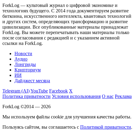
ForkLog — культовый журнал о цифровой экономике и
технологиях будущего. С 2014 года документируем развитие
биткоина, искусственного интеллекта, квантовых технологий
и других систем, определяющих трансформацию и развитие
цивилизации.
Все опубликованные материалы принадлежат
ForkLog. Вы можете перепечатывать наши материалы только
после согласования с редакцией и с указанием активной
ссылки на ForkLog.
Новости
Аудио
Лонгриды
Крипториум
ИИ
Дайджест месяца
Telegram (AI)
YouTube
Facebook
X
Политика приватности
Условия использования
О нас
Реклама
ForkLog ©2014 — 2026
Мы используем файлы cookie для улучшения качества работы.
Пользуясь сайтом, вы соглашаетесь с
Политикой приватности
.