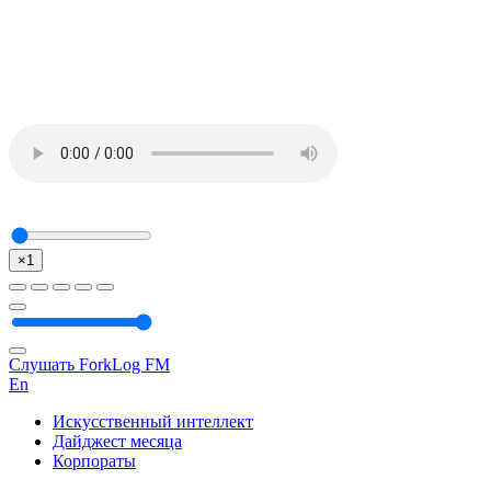
×1
Слушать ForkLog FM
En
Искусственный интеллект
Дайджест месяца
Корпораты