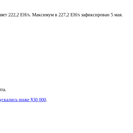
ет 222,2 EH/s. Максимум в 227,2 EH/s зафиксирован 5 мая.
та.
ускались ниже $30 000
.