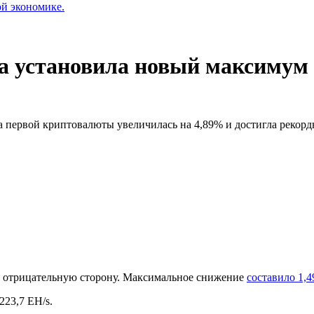
ой экономике.
а установила новый максимум
га первой криптовалюты увеличилась на 4,89% и достигла рекордн
я в отрицательную сторону. Максимальное снижение
составило 1,
223,7 EH/s.