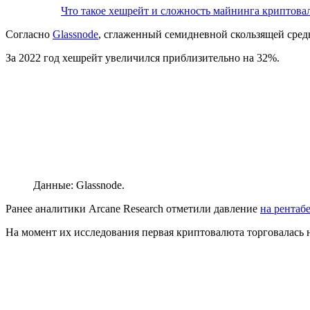
Что такое хешрейт и сложность майнинга криптова
Согласно
Glassnode
, сглаженный семидневной скользящей средн
За 2022 год хешрейт увеличился приблизительно на 32%.
Данные: Glassnode.
Ранее аналитики Arcane Research отметили давление
на рентаб
На момент их исследования первая криптовалюта торговалась н