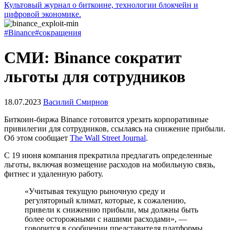
Культовый журнал о биткоине, технологии блокчейн и
цифровой экономике.
#Binance
#сокращения
СМИ: Binance сократит
льготы для сотрудников
18.07.2023
Василий Смирнов
Биткоин-биржа Binance готовится урезать корпоративные
привилегии для сотрудников, ссылаясь на снижение прибыли.
Об этом сообщает
The Wall Street Journal
.
С 19 июня компания прекратила предлагать определенные
льготы, включая возмещение расходов на мобильную связь,
фитнес и удаленную работу.
«Учитывая текущую рыночную среду и
регуляторный климат, которые, к сожалению,
привели к снижению прибыли, мы должны быть
более осторожными с нашими расходами», —
говорится в сообщении представителя платформы.