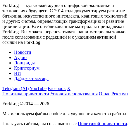
ForkLog — культовый журнал о цифровой экономике и
технологиях будущего. С 2014 года документируем развитие
биткоина, искусственного интеллекта, квантовых технологий
и других систем, определяющих трансформацию и развитие
цивилизации.
Все опубликованные материалы принадлежат
ForkLog. Вы можете перепечатывать наши материалы только
после согласования с редакцией и с указанием активной
ссылки на ForkLog.
Новости
Аудио
Лонгриды
Крипториум
ИИ
Дайджест месяца
Telegram (AI)
YouTube
Facebook
X
Политика приватности
Условия использования
О нас
Реклама
ForkLog ©2014 — 2026
Мы используем файлы cookie для улучшения качества работы.
Пользуясь сайтом, вы соглашаетесь с
Политикой приватности
.