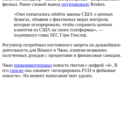
филиал. Ранее схожий вывод
опубликовало
Reuters.
«Они попытались обойти законы США о ценных
бумагах, объявив о фиктивных мерах контроля,
которые игнорировали, чтобы сохранить ценных
клиентов из США на своих платформах», —
подчеркнул глава SEC Гэри Генслер.
Регулятор потребовал постоянного запрета на дальнейшую
деятельность для Binance и Чжао, изъятия незаконно
полученных доходов с процентами и финансовые санкции.
Чжао
прокомментировал
новость твитом с цифрой «4». В
его
списке
она означает «игнорировать
FUD
и фейковые
новости». На момент написания твит удален.