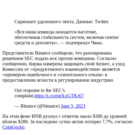
Скриншот удаленного твита. Данные: Twitter.
«Вся наша команда находится наготове,
обеспечивая стабильность систем, включая снятие
средств и депозиты», — подчеркнул Чжао.
Представители Binance сообщили, что разочарованы
решением SEC подать иск против компании. Согласно
сообщению, биржа намерена защищать свой бизнес, а уход
Комиссии от «продуктивного взаимодействия» является
«примером ошибочного и сознательного отказа» в
предоставлении ясности в регулировании индустрии.
Our response to the SEC’s
complaint.
https://t.co/mgXxGTKr67
— Binance (@binance)
June 5, 2023
На этом фоне BNB рухнул с отметок около $300 до уровней
вблизи $280. За последние сутки актив потерял 7,7%, согласно
CoinGecko
.