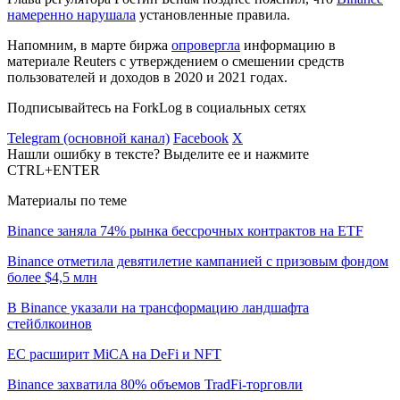
намеренно нарушала
установленные правила.
Напомним, в марте биржа
опровергла
информацию в
материале Reuters с утверждением о смешении средств
пользователей и доходов в 2020 и 2021 годах.
Подписывайтесь на ForkLog в социальных сетях
Telegram (основной канал)
Facebook
X
Нашли ошибку в тексте? Выделите ее и нажмите
CTRL+ENTER
Материалы по теме
Binance заняла 74% рынка бессрочных контрактов на ETF
Binance отметила девятилетие кампанией с призовым фондом
более $4,5 млн
В Binance указали на трансформацию ландшафта
стейблкоинов
ЕС расширит MiCA на DeFi и NFT
Binance захватила 80% объемов TradFi-торговли