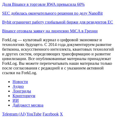
Доля Binance в торговле RWA превысила 60%
SEC добилась окончательного решения по делу NanoBit
Bybit ограничит работу глобальной биржи для резидентов ЕС
Binance отозвала заявку на лицензию MiCA в Греции
ForkLog — культовый журнал о цифровой экономике и
технологиях будущего. С 2014 года документируем развитие
биткоина, искусственного интеллекта, квантовых технологий
и других систем, определяющих трансформацию и развитие
цивилизации.
Все опубликованные материалы принадлежат
ForkLog. Вы можете перепечатывать наши материалы только
после согласования с редакцией и с указанием активной
ссылки на ForkLog.
Новости
Аудио
Лонгриды
Крипториум
ИИ
Дайджест месяца
Telegram (AI)
YouTube
Facebook
X