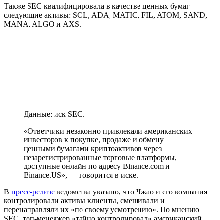
Также SEC квалифицировала в качестве ценных бумаг
следующие активы: SOL, ADA, MATIC, FIL, ATOM, SAND,
MANA, ALGO и AXS.
Данные: иск SEC.
«Ответчики незаконно привлекали американских
инвесторов к покупке, продаже и обмену
ценными бумагами криптоактивов через
незарегистрированные торговые платформы,
доступные онлайн по адресу Binance.com и
Binance.US», — говорится в иске.
В
пресс-релизе
ведомства указано, что Чжао и его компания
контролировали активы клиенты, смешивали и
перенаправляли их «по своему усмотрению». По мнению
SEC, топ-менеджер «тайно контролировал» американский