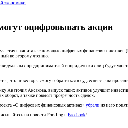
ой экономике.
могут оцифровывать акции
 участия в капитале с помощью цифровых финансовых активов 
нный ко второму чтению.
дивидуальных предпринимателей и юридических лиц будут удос
тся, что инвесторы смогут обратиться в суд, если зафиксирова
нку Анатолия Аксакова, выпуск таких активов улучшит инвести
х оборот, а также повысят прозрачность сделок.
опроекта «О цифровых финансовых активах»
убрали
из него понят
исывайтесь на новости ForkLog в
Facebook
!