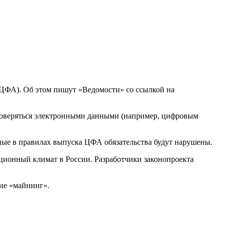
(ЦФА). Об этом пишут «Ведомости» со ссылкой на
товеряться электронными данными (например, цифровым
нные в правилах выпуска ЦФА обязательства будут нарушены.
ционный климат в России. Разработчики законопроекта
ие «майнинг».