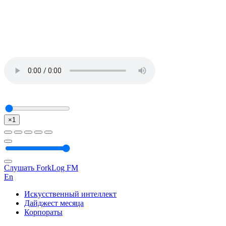
×1
Слушать ForkLog FM
En
Искусственный интеллект
Дайджест месяца
Корпораты