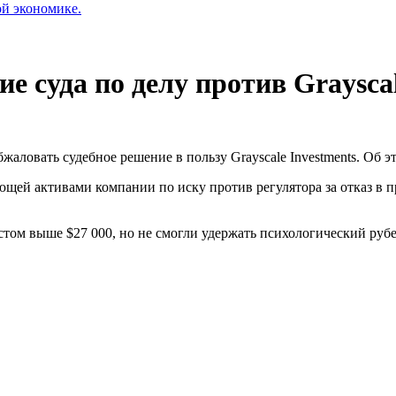
ой экономике.
 суда по делу против Graysca
аловать судебное решение в пользу Grayscale Investments. Об 
ющей активами компании по иску против регулятора за отказ в 
том выше $27 000, но не смогли удержать психологический рубе