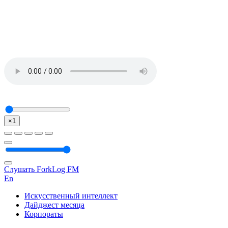
×1
Слушать ForkLog FM
En
Искусственный интеллект
Дайджест месяца
Корпораты