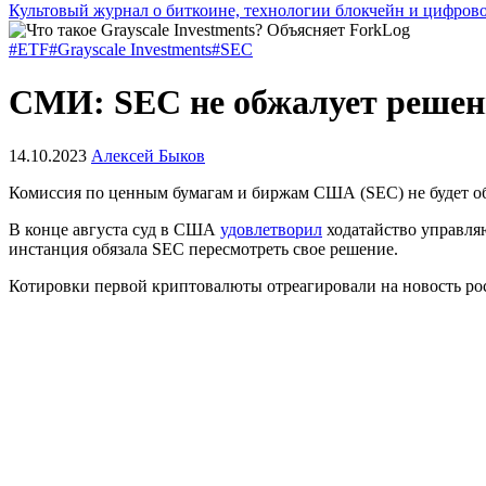
Культовый журнал о биткоине, технологии блокчейн и цифров
#ETF
#Grayscale Investments
#SEC
СМИ: SEC не обжалует решение
14.10.2023
Алексей Быков
Комиссия по ценным бумагам и биржам США (SEC) не будет обж
В конце августа суд в США
удовлетворил
ходатайство управля
инстанция обязала SEC пересмотреть свое решение.
Котировки первой криптовалюты отреагировали на новость рос