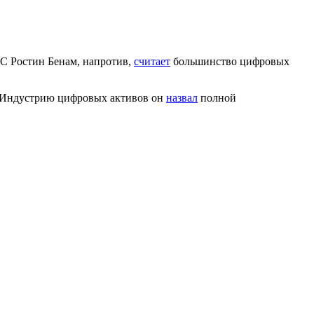
TC
Ростин Бенам, напротив,
считает
большинство цифровых
 Индустрию цифровых активов он
назвал
полной