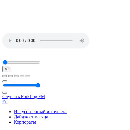
×1
Слушать ForkLog FM
En
Искусственный интеллект
Дайджест месяца
Корпораты